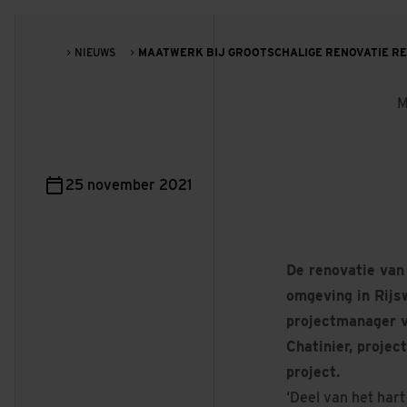
NIEUWS
MAATWERK BIJ GROOTSCHALIGE RENOVATIE R
M
25 november 2021
De renovatie van
omgeving in Rijsw
projectmanager 
Chatinier, projec
project.
‘Deel van het hart 