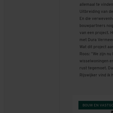
allemaal te vinden
Uitbreiding van 
En die verwevenhe
bouwpartners nog 
van een project. 
met Dura Vermeer 
Wat dit project aa
Roos: “We zijn nu
wisselwoningen en
rust tegemoet. Da
Rijswijker vind ik
BOUW EN VASTG