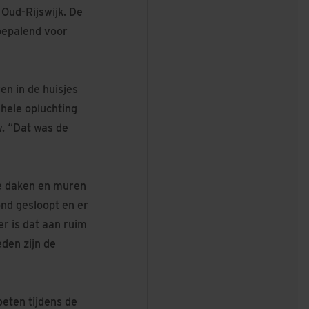
 Oud-Rijswijk. De
bepalend voor
en in de huisjes
hele opluchting
w. “Dat was de
De daken en muren
nd gesloopt en er
r is dat aan ruim
den zijn de
eten tijdens de