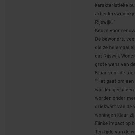
karakteristieke bu
arbeiderswoninkje
Rijswijk.”
Keuze voor renov
De bewoners, veela
die ze helemaal e
dat Rijswijk Wone
grote wens van de
Klaar voor de to
“Het gaat om een 
worden geïsoleerd
worden onder meer
driekwart van de
woningen klaar zi
Flinke impact op 
Ten tijde van de