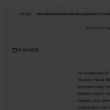
NIEUWS
NA VERHUIZING EEN VRIJWILLIGERSACTIE VOO
Na verhuizing
14 juli 2025
Op donderdag 10 
Vermeer Bouw Mi
klusmateriaal, in
middag waarin ‘h
ingezet voor bew
vrijwilligers va