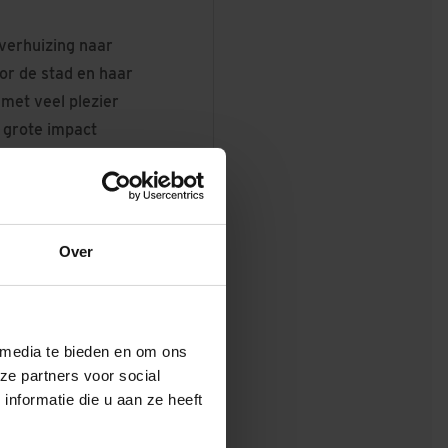
verhuizing naar
or de stad en haar
 met veel plezier
 grote impact
Over
o werd een groep
 De wandeling
 media te bieden en om ons
ar vooral
ze partners voor social
nformatie die u aan ze heeft
woningen en in
erd geschilderd,