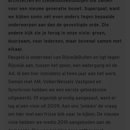
architecten en stedenbouwkundigen die samen
voor een nieuwe generatie bouwt. Supergaaf, want
we kijken soms nét even anders tegen bepaalde
onderwerpen aan dan de gevestigde orde. Die
andere kijk zie je terug in onze visie: groen,
duurzaam, voor iedereen, maar bovenal samen met
elkaar.
Pasgeld is onderdeel van RijswijkBuiten en ligt tegen
Rijswijk aan, tussen het spoor, een watergang en de
A4. Ik ben hier inmiddels al twee jaar aan het werk.
Samen met AM, VolkerWessels Vastgoed en
Synchroon hebben we een eerste gebiedsvisie
uitgewerkt. Of eigenlijk grondig aangepast, want er
lag al een visie uit 2009. Aan ons ‘jonkies’ de vraag
om hier met een frisse blik naar te kijken. De nieuwe
visie hebben we medio 2019 aangeboden aan de