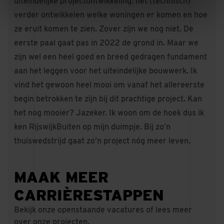
uiteindelijke projectontwikkeling: het (technisch)
verder ontwikkelen welke woningen er komen en hoe
ze eruit komen te zien. Zover zijn we nog niet. De
eerste paal gaat pas in 2022 de grond in. Maar we
zijn wel een heel goed en breed gedragen fundament
aan het leggen voor het uiteindelijke bouwwerk. Ik
vind het gewoon heel mooi om vanaf het allereerste
begin betrokken te zijn bij dit prachtige project. Kan
het nog mooier? Jazeker. Ik woon om de hoek dus ik
ken RijswijkBuiten op mijn duimpje. Bij zo’n
thuiswedstrijd gaat zo’n project nóg meer leven.
MAAK MEER
CARRIÈRESTAPPEN
Bekijk onze openstaande vacatures of lees meer
over onze projecten.