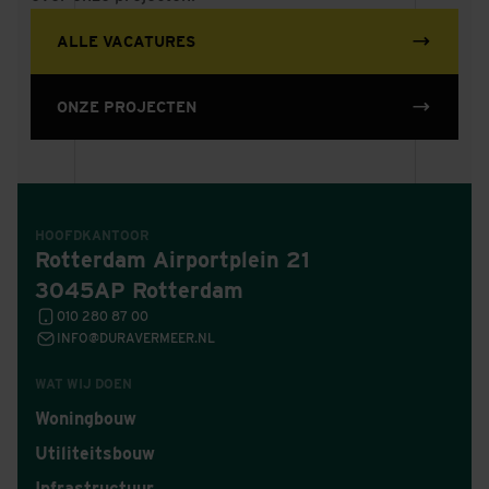
ALLE VACATURES
ONZE PROJECTEN
HOOFDKANTOOR
Rotterdam Airportplein 21
3045AP Rotterdam
010 280 87 00
INFO@DURAVERMEER.NL
WAT WIJ DOEN
Woningbouw
Utiliteitsbouw
Infrastructuur