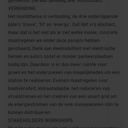
gemeente. Die was gelukkig zeer enthousiast.
VERBINDING
Het hoofdthema is verbinding, de drie onderliggende
pijlers ‘brave’, ‘fit’ en ‘energy’. Dat lijkt vrij abstract,
maar dat is het niet als je ziet welke mooie, concrete
maatregelen we onder deze paraplu hebben
geschaard. Denk aan deelmobiliteit met elektrische
fietsen en auto’s zodat er minder parkeerplaatsen
nodig zijn. Daardoor is er dus meer ruimte voor
groen en het onderzoeken van mogelijkheden om een
station te realiseren. Evenals maatregelen voor
biodiversiteit, klimaatadaptie, het reduceren van
afvalstromen en het creëren van een smart grid om
de energiestromen van de vele zonnepanelen slim te
kunnen distribueren.
STAKEHOLDERS WORKSHOPS