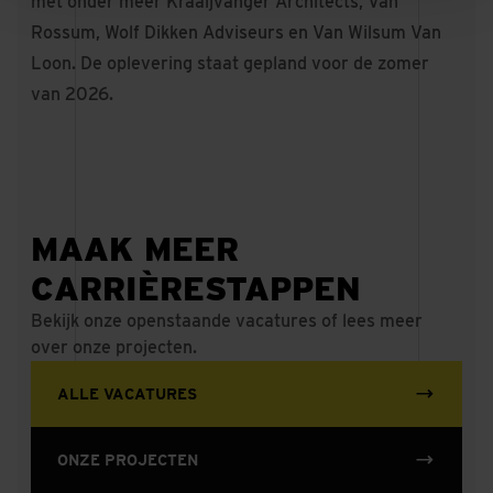
met onder meer Kraaijvanger Architects, Van
Rossum, Wolf Dikken Adviseurs en Van Wilsum Van
Loon. De oplevering staat gepland voor de zomer
van 2026.
MAAK MEER
CARRIÈRESTAPPEN
Bekijk onze openstaande vacatures of lees meer
over onze projecten.
ALLE VACATURES
ONZE PROJECTEN