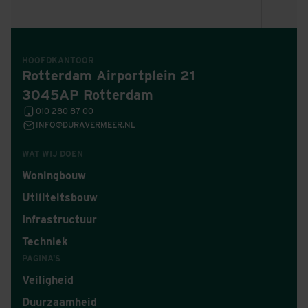
HOOFDKANTOOR
Rotterdam Airportplein 21
3045AP Rotterdam
010 280 87 00
INFO@DURAVERMEER.NL
WAT WIJ DOEN
Woningbouw
Utiliteitsbouw
Infrastructuur
Techniek
PAGINA'S
Veiligheid
Duurzaamheid