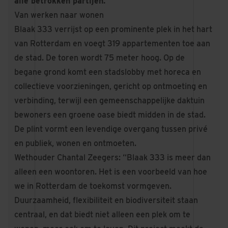
alle betrokken partijen.
Van werken naar wonen
Blaak 333 verrijst op een prominente plek in het hart
van Rotterdam en voegt 319 appartementen toe aan
de stad. De toren wordt 75 meter hoog. Op de
begane grond komt een stadslobby met horeca en
collectieve voorzieningen, gericht op ontmoeting en
verbinding, terwijl een gemeenschappelijke daktuin
bewoners een groene oase biedt midden in de stad.
De plint vormt een levendige overgang tussen privé
en publiek, wonen en ontmoeten.
Wethouder Chantal Zeegers: “Blaak 333 is meer dan
alleen een woontoren. Het is een voorbeeld van hoe
we in Rotterdam de toekomst vormgeven.
Duurzaamheid, flexibiliteit en biodiversiteit staan
centraal, en dat biedt niet alleen een plek om te