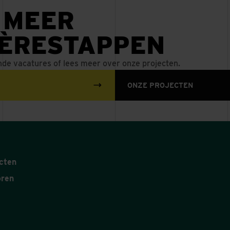
 MEER
IÈRESTAPPEN
nde vacatures of lees meer over onze projecten.
ONZE PROJECTEN
cten
oren