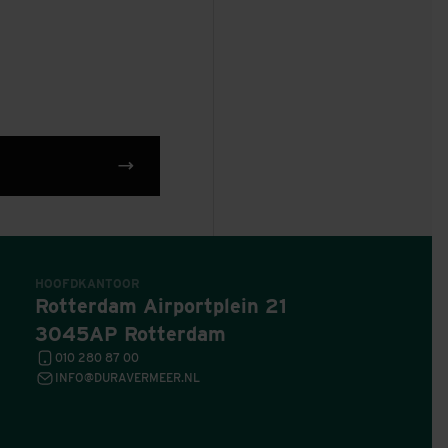
HOOFDKANTOOR
Rotterdam Airportplein 21
3045AP Rotterdam
010 280 87 00
INFO@DURAVERMEER.NL