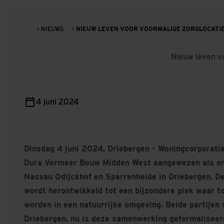
NIEUWS
NIEUW LEVEN VOOR VOORMALIGE ZORGLOCATIE
Nieuw leven v
4 juni 2024
Dinsdag 4 juni 2024, Driebergen - Woningcorporati
Dura Vermeer Bouw Midden West aangewezen als ont
Nassau Odijckhof en Sparrenheide in Driebergen. De 
wordt herontwikkeld tot een bijzondere plek waar 
worden in een natuurrijke omgeving. Beide partijen 
Driebergen, nu is deze samenwerking geformaliseer