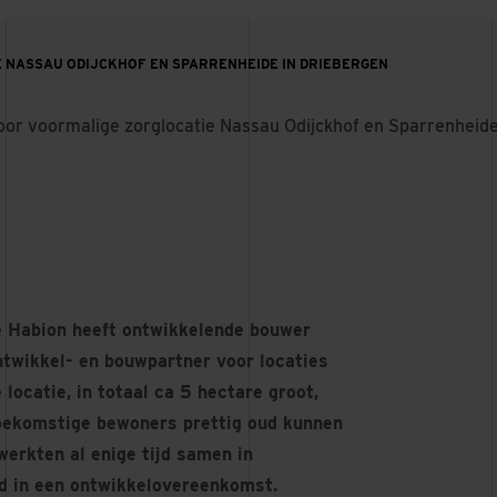
 NASSAU ODIJCKHOF EN SPARRENHEIDE IN DRIEBERGEN
oor voormalige zorglocatie Nassau Odijckhof en Sparrenheide
e Habion heeft ontwikkelende bouwer
wikkel- en bouwpartner voor locaties
locatie, in totaal ca 5 hectare groot,
toekomstige bewoners prettig oud kunnen
werkten al enige tijd samen in
d in een ontwikkelovereenkomst.