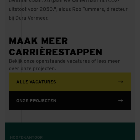
centraal staan. Zo gaan we samen naar nul CO2-
uitstoot voor 2050.", aldus Rob Tummers, directeur
bij Dura Vermeer.
MAAK MEER
CARRIÈRESTAPPEN
Bekijk onze openstaande vacatures of lees meer
over onze projecten.
ALLE VACATURES
ONZE PROJECTEN
HOOFDKANTOOR