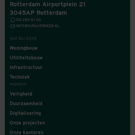
Rotterdam Airportplein 21
3045AP Rotterdam
010 280 87 00
INFO@DURAVERMEER.NL
WAT WIJ DOEN
Woningbouw
Utiliteitsbouw
Infrastructuur
Techniek
PAGINA'S
Veiligheid
Duurzaamheid
Digitalisering
Onze projecten
Onze kantoren