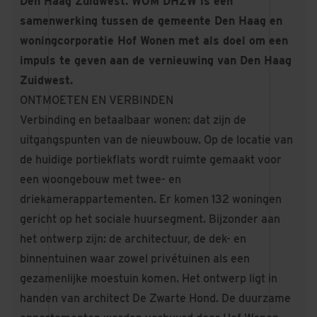
Den Haag Zuidwest. WOM DHZW is een
samenwerking tussen de gemeente Den Haag en
woningcorporatie Hof Wonen met als doel om een
impuls te geven aan de vernieuwing van Den Haag
Zuidwest.
ONTMOETEN EN VERBINDEN
Verbinding en betaalbaar wonen: dat zijn de
uitgangspunten van de nieuwbouw. Op de locatie van
de huidige portiekflats wordt ruimte gemaakt voor
een woongebouw met twee- en
driekamerappartementen. Er komen 132 woningen
gericht op het sociale huursegment. Bijzonder aan
het ontwerp zijn: de architectuur, de dek- en
binnentuinen waar zowel privétuinen als een
gezamenlijke moestuin komen. Het ontwerp ligt in
handen van architect De Zwarte Hond. De duurzame