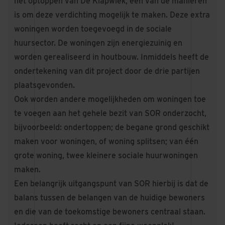
het optoppen van De Klapwiek, één van de manieren
is om deze verdichting mogelijk te maken. Deze extra
woningen worden toegevoegd in de sociale
huursector. De woningen zijn energiezuinig en
worden gerealiseerd in houtbouw. Inmiddels heeft de
ondertekening van dit project door de drie partijen
plaatsgevonden.
Ook worden andere mogelijkheden om woningen toe
te voegen aan het gehele bezit van SOR onderzocht,
bijvoorbeeld: ondertoppen; de begane grond geschikt
maken voor woningen, of woning splitsen; van één
grote woning, twee kleinere sociale huurwoningen
maken.
Een belangrijk uitgangspunt van SOR hierbij is dat de
balans tussen de belangen van de huidige bewoners
en die van de toekomstige bewoners centraal staan.