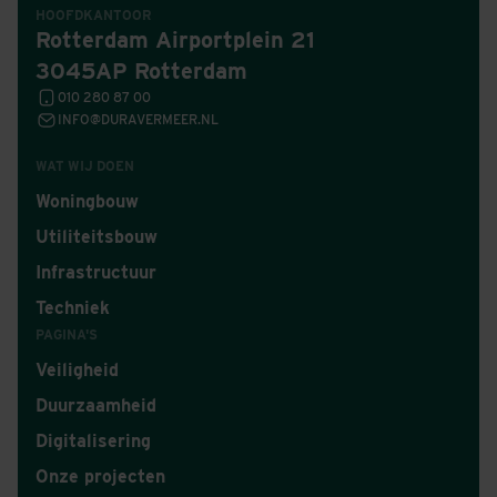
HOOFDKANTOOR
Rotterdam Airportplein 21
3045AP Rotterdam
010 280 87 00
INFO@DURAVERMEER.NL
WAT WIJ DOEN
Woningbouw
Utiliteitsbouw
Infrastructuur
Techniek
PAGINA'S
Veiligheid
Duurzaamheid
Digitalisering
Onze projecten