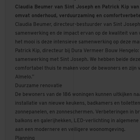
Claudia Beumer van Sint Joseph en Patrick Kip van
omvat onderhoud, verduurzaming en comfortverbeter
Claudia Beumer, directeur-bestuurder van Sint Joseph
samenwerking en de impact ervan op de kwaliteit van
het mooi is deze intensieve samenwerking op deze man
Patrick Kip, directeur bij Dura Vermeer Bouw Hengelo: 
samenwerking met Sint Joseph. We hebben beide deze
comfortabel thuis te maken voor de bewoners en zijn 
Almelo.”
Duurzame renovatie
De bewoners van de 186 woningen kunnen uitkijken n
installatie van nieuwe keukens, badkamers en toiletten
zonnepanelen, en zonneschermen. Verbeteringen in bran
balkons en galerijhekken, LED-verlichting in algemene 
aan een modernere en veiligere woonomgeving.
Planning