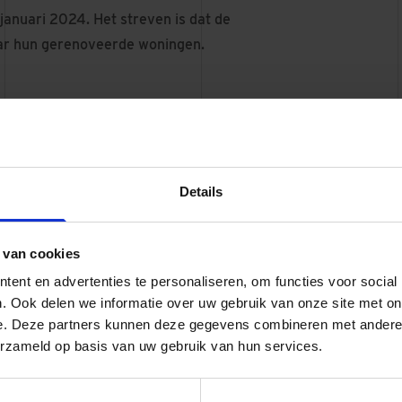
anuari 2024. Het streven is dat de
ar hun gerenoveerde woningen.
Locatie Drakensteyn
Details
 van cookies
ent en advertenties te personaliseren, om functies voor social
. Ook delen we informatie over uw gebruik van onze site met on
e. Deze partners kunnen deze gegevens combineren met andere i
erzameld op basis van uw gebruik van hun services.