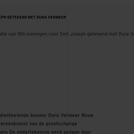
SEPH GETEKEND MET DURA VERMEER
tie van 186 woningen voor Sint Joseph getekend met Dura 
ontwikkelende bouwer Dura Vermeer Bouw
overeenkomst van de grootschalige
melo De ondertekening werd gedaan door