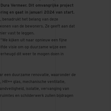
 Dura Vermeer. Dit omvangrijke project
ing en gaat in januari 2024 van start.
, benadrukt het belang van deze
 wonen van de bewoners. Ze geeft aan dat
ier vast te leggen.
“We kijken uit naar opnieuw een fijne
lfde visie om op duurzame wijze een
verheugd dit weer te mogen doen in
aar een duurzame renovatie, waaronder de
, HR++ glas, mechanische ventilatie,
dveiligheid, isolatie, vervanging van
ruimtes en schilderwerk zullen bijdragen