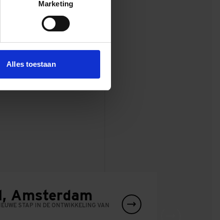
Marketing
Alles toestaan
d, Amsterdam
EUWE STAP IN DE ONTWIKKELING VAN