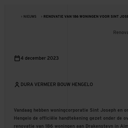
NIEUWS
RENOVATIE VAN 186 WONINGEN VOOR SINT JO
Renova
4 december 2023
DURA VERMEER BOUW HENGELO
Vandaag hebben woningcorporatie Sint Joseph en 
Hengelo de officiële handtekening gezet onder de 
renovatie van 186 woningen aan Drakensteyn in Al