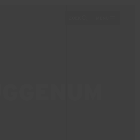
ZOEK
MENU
UGGENUM