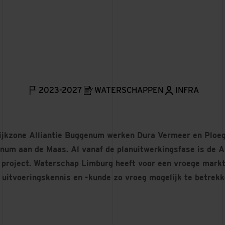
2023-2027
WATERSCHAPPEN
INFRA
ijkzone Alliantie Buggenum werken Dura Vermeer en Ploe
um aan de Maas. Al vanaf de planuitwerkingsfase is de Al
t project. Waterschap Limburg heeft voor een vroege mark
uitvoeringskennis en -kunde zo vroeg mogelijk te betrekk