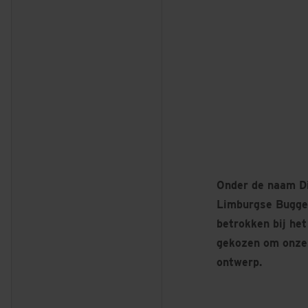
Onder de naam D
Limburgse Buggen
betrokken bij he
gekozen om onze 
ontwerp.