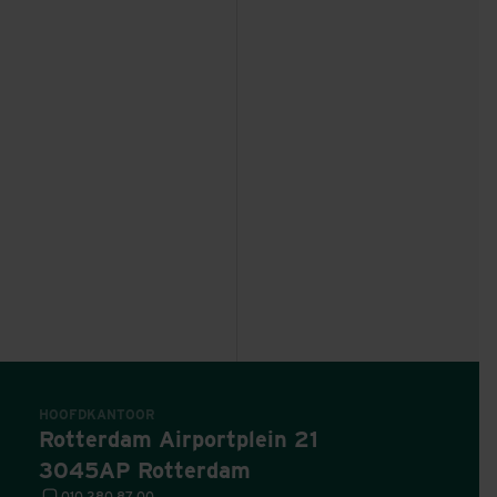
HOOFDKANTOOR
Rotterdam Airportplein 21
3045AP Rotterdam
010 280 87 00