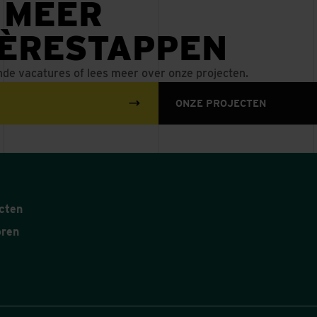
 MEER
IÈRESTAPPEN
nde vacatures of lees meer over onze projecten.
ONZE PROJECTEN
cten
oren