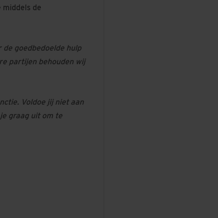
e middels de
r de goedbedoelde hulp
re partijen behouden wij
ctie. Voldoe jij niet aan
 je graag uit om te