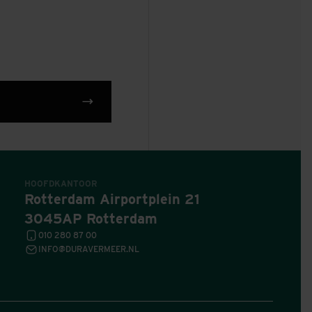
HOOFDKANTOOR
Rotterdam Airportplein 21
3045AP Rotterdam
010 280 87 00
INFO@DURAVERMEER.NL