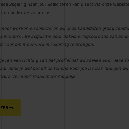
 nieuwsgierig naar jou! Solliciteren kan direct via onze websit
utton onder de vacature.
rmeer werven en selecteren wij onze kandidaten graag zonde
annemers'. Bij acquisitie door detacheringsbureaus van ande
ht voor om meerwerk in rekening te brengen.
even een richting van het profiel dat wij zoeken voor deze fun
aar denk je wel dat dit de functie voor jou is? Dan nodigen wij
n. Dura Vermeer: maak meer mogelijk
TEER