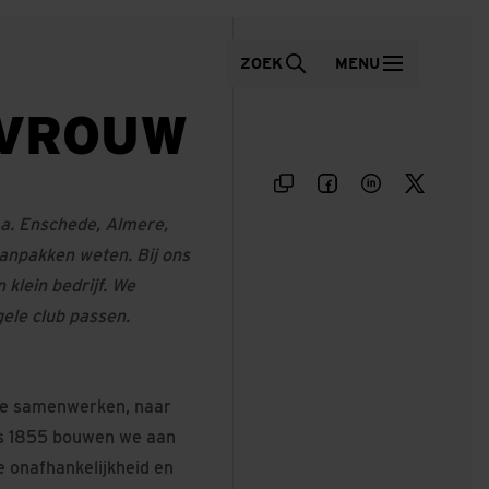
ZOEK
MENU
RVROUW
a. Enschede, Almere,
anpakken weten. Bij ons
 klein bedrijf. We
ele club passen.
e we samenwerken, naar
ds 1855 bouwen we aan
e onafhankelijkheid en