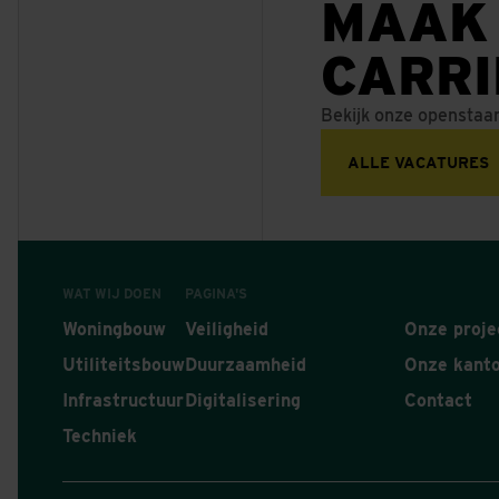
MAAK
CARR
Bekijk onze openstaa
ALLE VACATURES
WAT WIJ DOEN
PAGINA'S
Woningbouw
Veiligheid
Onze proje
Utiliteitsbouw
Duurzaamheid
Onze kant
Infrastructuur
Digitalisering
Contact
Techniek