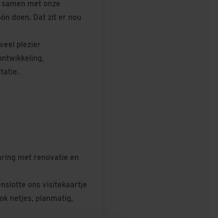
, samen met onze
ón doen. Dat zit er nou
veel plezier
ntwikkeling,
tatie.
ring met renovatie en
nslotte ons visitekaartje
ok netjes, planmatig,