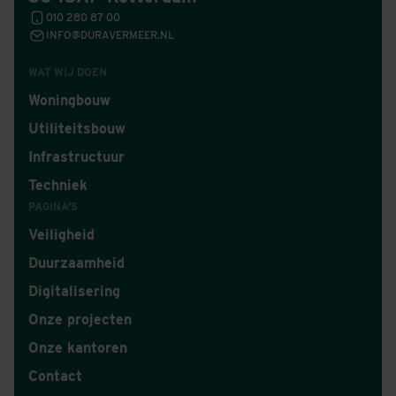
010 280 87 00
INFO@DURAVERMEER.NL
WAT WIJ DOEN
Woningbouw
Utiliteitsbouw
Infrastructuur
Techniek
PAGINA'S
Veiligheid
Duurzaamheid
Digitalisering
Onze projecten
Onze kantoren
Contact