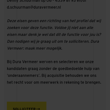
Denny Schuurman op 06 - 4339 81 93 en/of
d.schuurman@duravermeer.nl
Deze eisen geven een richting van het profiel dat wij
zoeken voor deze functie. Voldoe jij niet aan alle
eisen maar denk je wel dat dit de functie voor jou is?
Dan nodigen wij je graag uit om te solliciteren. Dura
Vermeer: maak meer mogelijk.
Bij Dura Vermeer werven en selecteren we onze
kandidaten graag zonder de goedbedoelde hulp van
‘onderaannemers’. Bij acquisitie behouden we ons
het recht voor om meerwerk in rekening te brengen.
SOLLICITEER