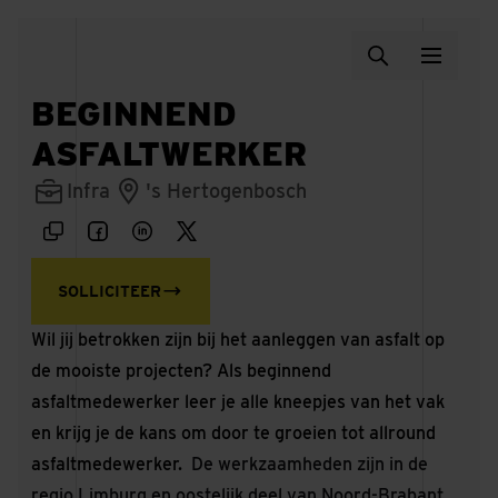
BEGINNEND
ASFALTWERKER
Infra
's Hertogenbosch
SOLLICITEER
Wil jij betrokken zijn bij het aanleggen van asfalt op
de mooiste projecten? Als beginnend
asfaltmedewerker leer je alle kneepjes van het vak
en krijg je de kans om door te groeien tot allround
asfaltmedewerker.
De werkzaamheden zijn in de
regio Limburg en oostelijk deel van Noord-Brabant.