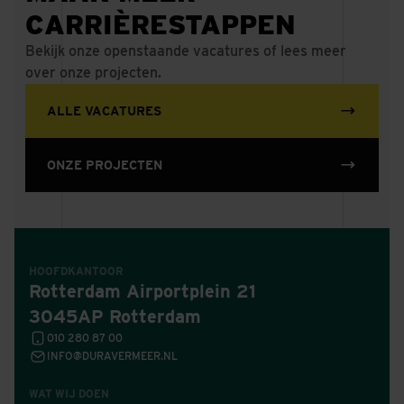
CARRIÈRESTAPPEN
Bekijk onze openstaande vacatures of lees meer
over onze projecten.
ALLE VACATURES
ONZE PROJECTEN
HOOFDKANTOOR
Rotterdam Airportplein 21
3045AP Rotterdam
010 280 87 00
INFO@DURAVERMEER.NL
WAT WIJ DOEN