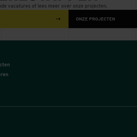
nde vacatures of lees meer over onze projecten.
ONZE PROJECTEN
cten
oren