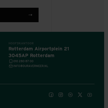
HOOFDKANTOOR
Rotterdam Airportplein 21
3045AP Rotterdam
010 280 87 00
INFO@DURAVERMEER.NL