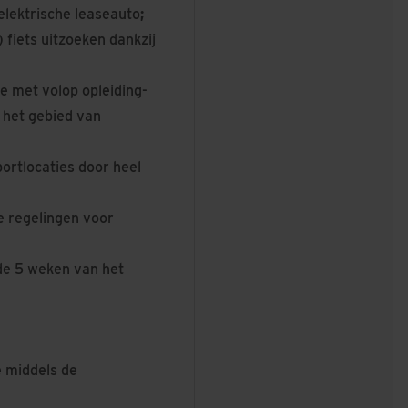
elektrische leaseauto
;
 fiets uitzoeken dankzij
e met volop opleiding-
 het gebied van
ortlocaties door heel
e regelingen voor
 de 5 weken van het
e middels de