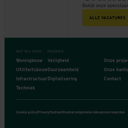
Bekijk onze openstaa
ALLE VACATURES
WAT WIJ DOEN
PAGINA'S
Woningbouw
Veiligheid
Onze proje
Utiliteitsbouw
Duurzaamheid
Onze kant
Infrastructuur
Digitalisering
Contact
Techniek
Cookie policy
Privacy
Opdrachtnemers
Algemene inkoopvoorwaarden