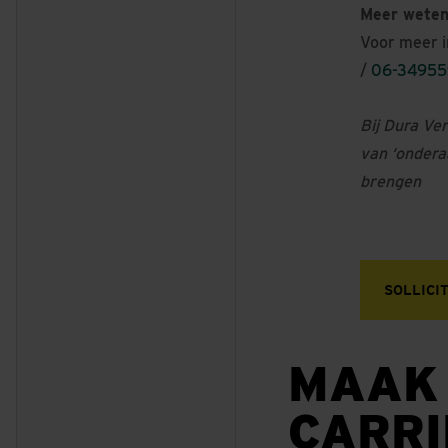
Meer weten
Voor meer i
/
06-3495
Bij Dura Ve
van ‘ondera
brengen
SOLLICI
MAAK
CARR