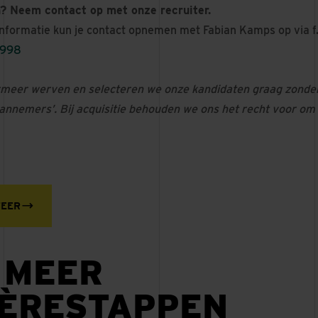
? Neem contact op met onze recruiter.
nformatie kun je contact opnemen met Fabian Kamps op via
5998
rmeer werven en selecteren we onze kandidaten graag zonde
annemers’. Bij acquisitie behouden we ons het recht voor om
TEER
 MEER
IÈRESTAPPEN