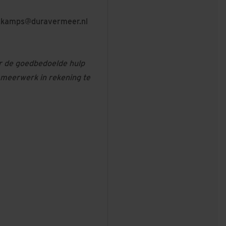
f.kamps@duravermeer.nl
r de goedbedoelde hulp
 meerwerk in rekening te