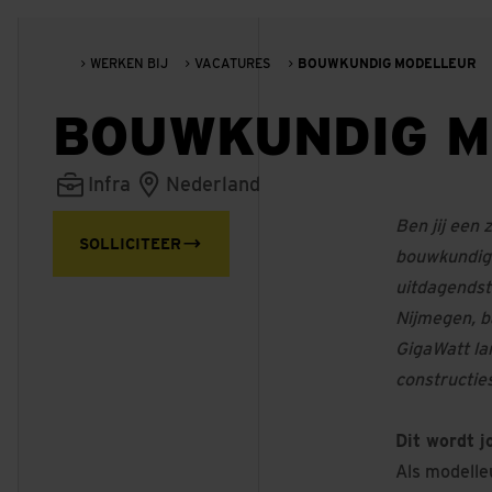
WERKEN BIJ
VACATURES
BOUWKUNDIG MODELLEUR
BOUWKUNDIG M
Infra
Nederland
Ben jij een
SOLLICITEER
bouwkundige 
uitdagendst
Nijmegen, b
GigaWatt la
constructie
Dit wordt 
Als modelle