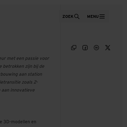
ZOEK
MENU
eur met een passie voor
 betrokken zijn bij de
rbouwing aan station
etransitie zoals 2-
e aan innovatieve
rde 3D-modellen en