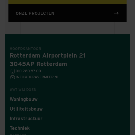
ONZE PROJECTEN
HOOFDKANTOOR
Rotterdam Airportplein 21
3045AP Rotterdam
010 280 87 00
INFO@DURAVERMEER.NL
WAT WIJ DOEN
Woningbouw
Utiliteitsbouw
Infrastructuur
Techniek