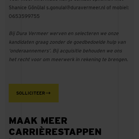
Shanice Gönülal
s.gonulal@duravermeer.nl
of mobiel:
0653599755
Bij Dura Vermeer werven en selecteren we onze
kandidaten graag zonder de goedbedoelde hulp van
‘onderaannemers’. Bij acquisitie behouden we ons
het recht voor om meerwerk in rekening te brengen.
SOLLICITEER
MAAK MEER
CARRIÈRESTAPPEN