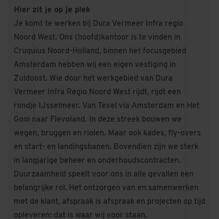
Hier zit je op je plek
Je komt te werken bij
Dura Vermeer Infra regio
Noord West.
Ons (hoofd)kantoor is te vinden in
Cruquius Noord-Holland, binnen het focusgebied
Amsterdam hebben wij een eigen vestiging in
Zuidoost. Wie door het werkgebied van Dura
Vermeer Infra Regio Noord West rijdt, rijdt een
rondje IJsselmeer. Van Texel via Amsterdam en Het
Gooi naar Flevoland. In deze streek bouwen we
wegen, bruggen en riolen. Maar ook kades, fly-overs
en start- en landingsbanen. Bovendien zijn we sterk
in langjarige beheer en onderhoudscontracten.
Duurzaamheid speelt voor ons in alle gevallen een
belangrijke rol. Het ontzorgen van en samenwerken
met de klant, afspraak is afspraak en projecten op tijd
opleveren: dat is waar wij voor staan.