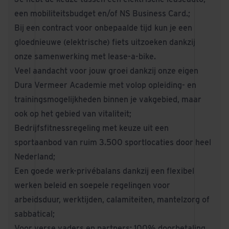
een mobiliteitsbudget en/of NS Business Card.;
Bij een contract voor onbepaalde tijd
kun je een
gloednieuwe (elektrische) fiets uitzoeken dankzij
onze samenwerking met lease-a-bike.
Veel aandacht voor jouw groei dankzij onze eigen
Dura Vermeer Academie met volop opleiding- en
trainingsmogelijkheden binnen je vakgebied, maar
ook op het gebied van vitaliteit;
Bedrijfsfitnessregeling met keuze uit een
sportaanbod van ruim 3.500 sportlocaties door heel
Nederland;
Een goede werk-privébalans dankzij een flexibel
werken beleid en soepele regelingen voor
arbeidsduur, werktijden, calamiteiten, mantelzorg of
sabbatical;
Voor verse vaders en partners: 100% doorbetaling