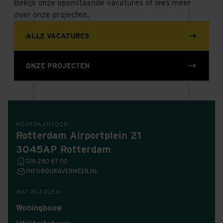
Bekijk onze openstaande vacatures of lees meer
over onze projecten.
ALLE VACATURES
ONZE PROJECTEN
HOOFDKANTOOR
Rotterdam Airportplein 21
3045AP Rotterdam
010 280 87 00
INFO@DURAVERMEER.NL
WAT WIJ DOEN
Woningbouw