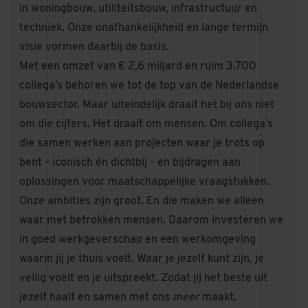
in woningbouw, utiliteitsbouw, infrastructuur en
techniek. Onze onafhankelijkheid en lange termijn
visie vormen daarbij de basis.
Met een omzet van € 2,6 miljard en ruim 3.700
collega’s behoren we tot de top van de Nederlandse
bouwsector. Maar uiteindelijk draait het bij ons niet
om die cijfers. Het draait om mensen. Om collega’s
die samen werken aan projecten waar je trots op
bent – iconisch én dichtbij – en bijdragen aan
oplossingen voor maatschappelijke vraagstukken.
Onze ambities zijn groot. En die maken we alleen
waar met betrokken mensen. Daarom investeren we
in goed werkgeverschap en een werkomgeving
waarin jij je thuis voelt. Waar je jezelf kunt zijn, je
veilig voelt en je uitspreekt. Zodat jij het beste uit
jezelf haalt en samen met ons
meer
maakt.