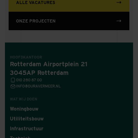
ALLE VACATURES
ONZE PROJECTEN
HOOFDKANTOOR
Rotterdam Airportplein 21
3045AP Rotterdam
010 280 87 00
INFO@DURAVERMEER.NL
WAT WIJ DOEN
Woningbouw
Utiliteitsbouw
Infrastructuur