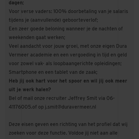
dagen
;
Voor verse vaders: 100% doorbetaling van je salaris
tijdens je (aanvullende) geboorteverlof;
Een zeer goede beloning wanneer je de nachten of
weekenden gaat werken;
Veel aandacht voor jouw groei, met onze eigen Dura
Vermeer academie en een vergoeding in tijd en geld
voor zowel vak- als loopbaangerichte opleidingen;
Smartphone en een tablet van de zaak;
Heb jij ook hart voor het spoor en wil jij ook meer
uit je werk halen?
Bel of mail onze recruiter Jeffrey Smit via 06-
41176005.of op j.smit@duravermeer.nl
Deze eisen geven een richting van het profiel dat wij
zoeken voor deze functie. Voldoe jij niet aan alle