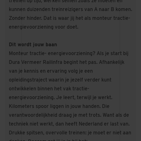
treinen op tijd, werken seinen zoals ze moeten en
kunnen duizenden treinreizigers van A naar B komen.
Zonder hinder. Dat is waar jij het als monteur tractie-
energievoorziening voor doet.
Dit wordt jouw baan
Monteur tractie- energievoorziening? Als je start bij
Dura Vermeer Railinfra begint het pas. Afhankelijk
van je kennis en ervaring volg je een
opleidingstraject waarin je jezelf verder kunt
ontwikkelen binnen het vak tractie-
energievoorziening. Je leert, terwijl je werkt.
Kilometers spoor liggen in jouw handen. Die
verantwoordelijkheid draag je met trots. Want als de
techniek niet werkt, dan heeft Nederland er last van.
Drukke spitsen, overvolle treinen: je moet er niet aan