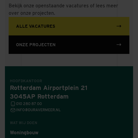
Bekijk onze openstaande vacatures of lees meer
over onze projecten.
ALLE VACATURES
ONZE PROJECTEN
HOOFDKANTOOR
Rotterdam Airportplein 21
3045AP Rotterdam
010 280 87 00
INFO@DURAVERMEER.NL
WAT WIJ DOEN
Woningbouw