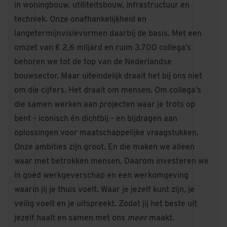
in woningbouw, utiliteitsbouw, infrastructuur en
techniek. Onze onafhankelijkheid en
langetermijnvisievormen daarbij de basis. Met een
omzet van € 2,6 miljard en ruim 3.700 collega’s
behoren we tot de top van de Nederlandse
bouwsector. Maar uiteindelijk draait het bij ons niet
om die cijfers. Het draait om mensen. Om collega’s
die samen werken aan projecten waar je trots op
bent – iconisch én dichtbij – en bijdragen aan
oplossingen voor maatschappelijke vraagstukken.
Onze ambities zijn groot. En die maken we alleen
waar met betrokken mensen. Daarom investeren we
in goed werkgeverschap en een werkomgeving
waarin jij je thuis voelt. Waar je jezelf kunt zijn, je
veilig voelt en je uitspreekt. Zodat jij het beste uit
jezelf haalt en samen met ons
meer
maakt.