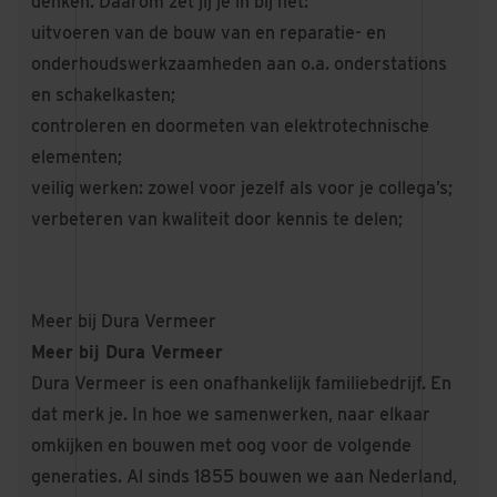
denken. Daarom zet jij je in bij het:
uitvoeren van de bouw van en reparatie- en
onderhoudswerkzaamheden aan o.a. onderstations
en schakelkasten;
controleren en doormeten van elektrotechnische
elementen;
veilig werken: zowel voor jezelf als voor je collega’s;
verbeteren van kwaliteit door kennis te delen;
Meer bij Dura Vermeer
Meer bij Dura Vermeer
Dura Vermeer is een onafhankelijk familiebedrijf. En
dat merk je. In hoe we samenwerken, naar elkaar
omkijken en bouwen met oog voor de volgende
generaties. Al sinds 1855 bouwen we aan Nederland,