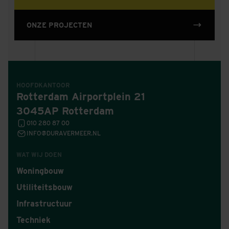
ONZE PROJECTEN
HOOFDKANTOOR
Rotterdam Airportplein 21
3045AP Rotterdam
010 280 87 00
INFO@DURAVERMEER.NL
WAT WIJ DOEN
Woningbouw
Utiliteitsbouw
Infrastructuur
Techniek