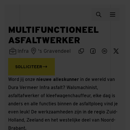
MULTIFUNCTIONEEL
ASFALTWERKER
Infra
's Gravendeel
SOLLICITEER
Word jij onze
nieuwe alleskunner
in de wereld van
Dura Vermeer Infra asfalt? Walsmachinist,
asfaltafwerker of kleefwagenchauffeur, elke dag is
anders en alle functies binnen de asfaltploeg vind je
even leuk! De werkzaamheden zijn i
n de regio
Zuid-
Holland, Zeeland en het westelijke deel van Noord-
Brabant.