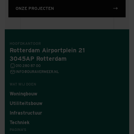
ONZE PROJECTEN
HOOFDKANTOOR
Rotterdam Airportplein 21
3045AP Rotterdam
010 280 87 00
INFO@DURAVERMEER.NL
WAT WIJ DOEN
Woningbouw
Utiliteitsbouw
Infrastructuur
Techniek
PAGINA'S