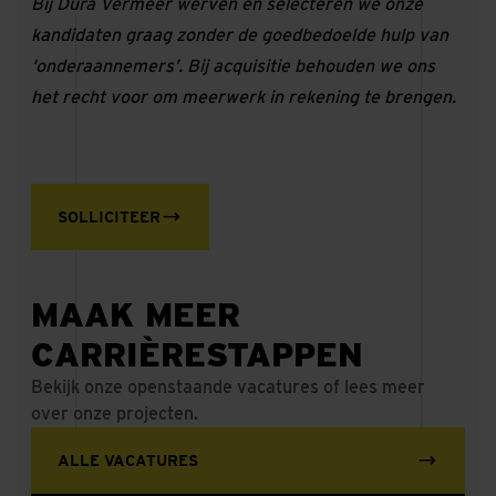
Bij Dura Vermeer werven en selecteren we onze
kandidaten graag zonder de goedbedoelde hulp van
‘onderaannemers’. Bij acquisitie behouden we ons
het recht voor om meerwerk in rekening te brengen.
SOLLICITEER
MAAK MEER
CARRIÈRESTAPPEN
Bekijk onze openstaande vacatures of lees meer
over onze projecten.
ALLE VACATURES