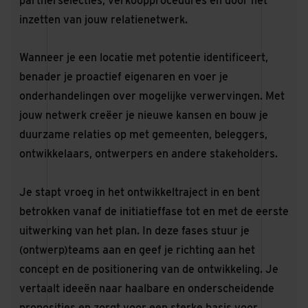
partnerselecties, verkoopprocedures en door het
inzetten van jouw relatienetwerk.
Wanneer je een locatie met potentie identificeert,
benader je proactief eigenaren en voer je
onderhandelingen over mogelijke verwervingen. Met
jouw netwerk creëer je nieuwe kansen en bouw je
duurzame relaties op met gemeenten, beleggers,
ontwikkelaars, ontwerpers en andere stakeholders.
Je stapt vroeg in het ontwikkeltraject in en bent
betrokken vanaf de initiatieffase tot en met de eerste
uitwerking van het plan. In deze fases stuur je
(ontwerp)teams aan en geef je richting aan het
concept en de positionering van de ontwikkeling. Je
vertaalt ideeën naar haalbare en onderscheidende
proposities en zorgt voor een sterke basis voor