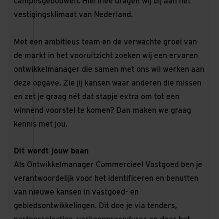
campusgebouwen. Hiermee dragen wij bij aan het
vestigingsklimaat van Nederland.
Met een ambitieus team en de verwachte groei van
de markt in het vooruitzicht zoeken wij een ervaren
ontwikkelmanager die samen met ons wil werken aan
deze opgave. Zie jij kansen waar anderen die missen
en zet je graag nét dat stapje extra om tot een
winnend voorstel te komen? Dan maken we graag
kennis met jou.
Dit wordt jouw baan
Als Ontwikkelmanager Commercieel Vastgoed ben je
verantwoordelijk voor het identificeren en benutten
van nieuwe kansen in vastgoed- en
gebiedsontwikkelingen. Dit doe je via tenders,