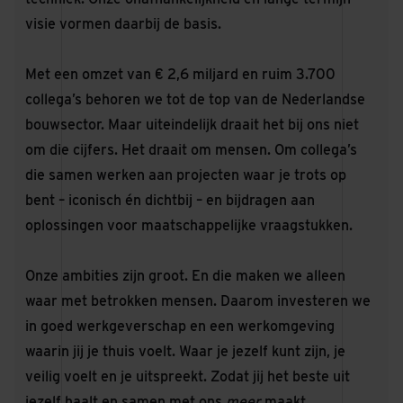
visie vormen daarbij de basis.
Met een omzet van € 2,6 miljard en ruim 3.700
collega’s behoren we tot de top van de Nederlandse
bouwsector. Maar uiteindelijk draait het bij ons niet
om die cijfers. Het draait om mensen. Om collega’s
die samen werken aan projecten waar je trots op
bent – iconisch én dichtbij – en bijdragen aan
oplossingen voor maatschappelijke vraagstukken.
Onze ambities zijn groot. En die maken we alleen
waar met betrokken mensen. Daarom investeren we
in goed werkgeverschap en een werkomgeving
waarin jij je thuis voelt. Waar je jezelf kunt zijn, je
veilig voelt en je uitspreekt. Zodat jij het beste uit
jezelf haalt en samen met ons
meer
maakt.