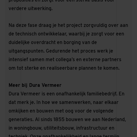
verdere uitwerking.
Na deze fase draag je het project zorgvuldig over aan
de technisch ontwikkelaar, waarbij je zorgt voor een
duidelijke overdracht en borging van de
uitgangspunten. Gedurende het proces werk je
intensief samen met collega’s en externe partners
om tot sterke en realiseerbare plannen te komen.
Meer bij Dura Vermeer
Dura Vermeer is een onafhankelijk familiebedrijf. En
dat merk je. In hoe we samenwerken, naar elkaar
omkijken en bouwen met oog voor de volgende
generaties. Al sinds 1855 bouwen we aan Nederland,
in woningbouw, utiliteitsbouw, infrastructuur en
techniek. Onze onafhankelijkheid en lange termijn