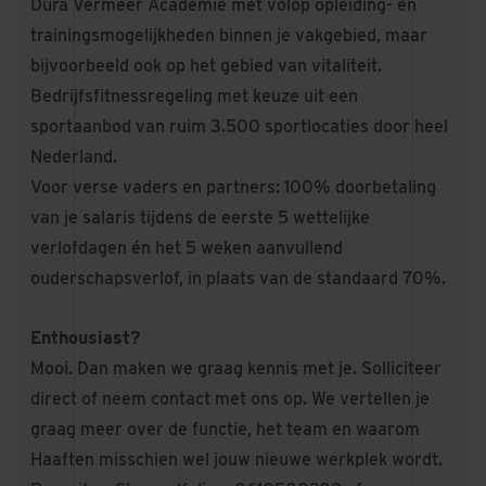
Dura Vermeer Academie met volop opleiding- en
trainingsmogelijkheden binnen je vakgebied, maar
bijvoorbeeld ook op het gebied van vitaliteit.
Bedrijfsfitnessregeling met keuze uit een
sportaanbod van ruim 3.500 sportlocaties door heel
Nederland.
Voor verse vaders en partners: 100% doorbetaling
van je salaris tijdens de eerste 5 wettelijke
verlofdagen én het 5 weken aanvullend
ouderschapsverlof, in plaats van de standaard 70%.
Enthousiast?
Mooi. Dan maken we graag kennis met je. Solliciteer
direct of neem contact met ons op. We vertellen je
graag meer over de functie, het team en waarom
Haaften misschien wel jouw nieuwe werkplek wordt.