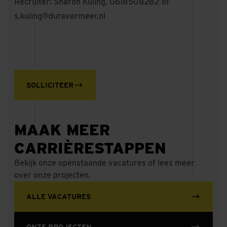
Recruiter: Sharon Kuling, 0618508282 of
s.kuling@duravermeer.nl
SOLLICITEER
MAAK MEER
CARRIÈRESTAPPEN
Bekijk onze openstaande vacatures of lees meer
over onze projecten.
ALLE VACATURES
ONZE PROJECTEN