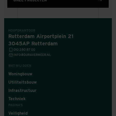
HOOFDKANTOOR
Rotterdam Airportplein 21
3045AP Rotterdam
010 280 87 00
INFO@DURAVERMEER.NL
WAT WIJ DOEN
Woningbouw
Utiliteitsbouw
Infrastructuur
Techniek
PAGINA'S
Veiligheid