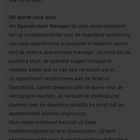
snel op je plek.
Dit wordt jouw baan
Als
Operationeel Manager
bij onze materieeldienst
ben jij verantwoordelijk voor de dagelijkse aansturing
van onze operationele organisatie in Haaften samen
met de andere operationeel manager. Jij zorgt dat de
planning klopt, de operatie soepel verloopt en
mensen weten wat er van hen verwacht wordt.
Je rapporteert rechtstreeks aan de Head of
Operations. Samen bepalen jullie de koers voor de
vestiging in Haaften. Jij vertaalt de strategische
plannen naar de dagelijkse praktijk en zorgt dat ze
daadwerkelijk worden uitgevoerd.
Onze materieeldienst bestaat uit twee
hoofdvestigingen en drie steunpunten. Jij bent
verantwoordelijk voor de hoofdvestiging in Haaften: