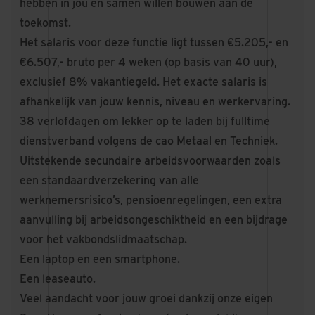
hebben in jou en samen willen bouwen aan de
toekomst.
Het salaris voor deze functie ligt tussen €5.205,- en
€6.507,- bruto per 4 weken (op basis van 40 uur),
exclusief 8% vakantiegeld. Het exacte salaris is
afhankelijk van jouw kennis, niveau en werkervaring.
38 verlofdagen om lekker op te laden bij fulltime
dienstverband volgens de cao Metaal en Techniek.
Uitstekende secundaire arbeidsvoorwaarden zoals
een standaardverzekering van alle
werknemersrisico’s, pensioenregelingen, een extra
aanvulling bij arbeidsongeschiktheid en een bijdrage
voor het vakbondslidmaatschap.
Een laptop en een smartphone.
Een leaseauto.
Veel aandacht voor jouw groei dankzij onze eigen