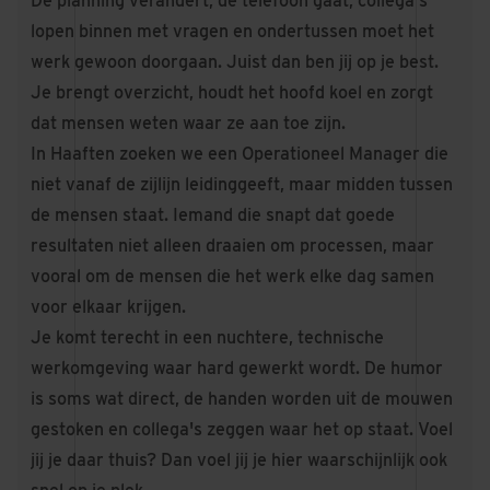
De planning verandert, de telefoon gaat, collega's
lopen binnen met vragen en ondertussen moet het
werk gewoon doorgaan. Juist dan ben jij op je best.
Je brengt overzicht, houdt het hoofd koel en zorgt
dat mensen weten waar ze aan toe zijn.
In Haaften zoeken we een Operationeel Manager die
niet vanaf de zijlijn leidinggeeft, maar midden tussen
de mensen staat. Iemand die snapt dat goede
resultaten niet alleen draaien om processen, maar
vooral om de mensen die het werk elke dag samen
voor elkaar krijgen.
Je komt terecht in een nuchtere, technische
werkomgeving waar hard gewerkt wordt. De humor
is soms wat direct, de handen worden uit de mouwen
gestoken en collega's zeggen waar het op staat. Voel
jij je daar thuis? Dan voel jij je hier waarschijnlijk ook