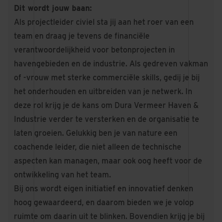
Dit wordt jouw baan:
Als projectleider civiel sta jij aan het roer van een
team en draag je tevens de financiële
verantwoordelijkheid voor betonprojecten in
havengebieden en de industrie. Als gedreven vakman
of -vrouw met sterke commerciële skills, gedij je bij
het onderhouden en uitbreiden van je netwerk. In
deze rol krijg je de kans om Dura Vermeer Haven &
Industrie verder te versterken en de organisatie te
laten groeien. Gelukkig ben je van nature een
coachende leider, die niet alleen de technische
aspecten kan managen, maar ook oog heeft voor de
ontwikkeling van het team.
Bij ons wordt eigen initiatief en innovatief denken
hoog gewaardeerd, en daarom bieden we je volop
ruimte om daarin uit te blinken. Bovendien krijg je bij