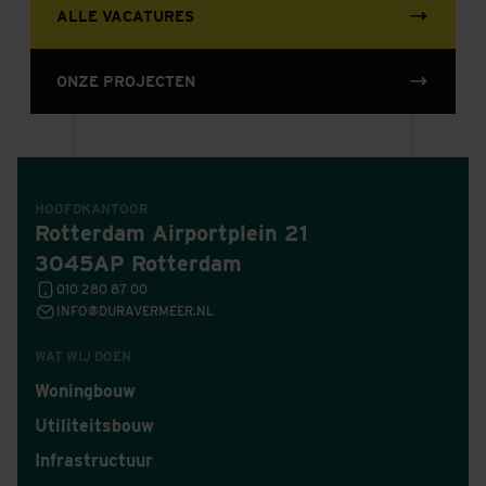
ALLE VACATURES
ONZE PROJECTEN
HOOFDKANTOOR
Rotterdam Airportplein 21
3045AP Rotterdam
010 280 87 00
INFO@DURAVERMEER.NL
WAT WIJ DOEN
Woningbouw
Utiliteitsbouw
Infrastructuur