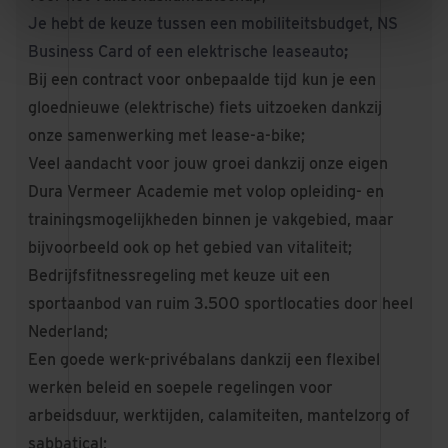
Je hebt de keuze tussen een mobiliteitsbudget, NS
Business Card of een elektrische leaseauto
;
Bij een contract voor onbepaalde tijd
kun je een
gloednieuwe (elektrische) fiets uitzoeken dankzij
onze samenwerking met lease-a-bike;
Veel aandacht voor jouw groei dankzij onze eigen
Dura Vermeer Academie met volop opleiding- en
trainingsmogelijkheden binnen je vakgebied, maar
bijvoorbeeld ook op het gebied van vitaliteit;
Bedrijfsfitnessregeling met keuze uit een
sportaanbod van ruim 3.500 sportlocaties door heel
Nederland;
Een goede werk-privébalans dankzij een flexibel
werken beleid en soepele regelingen voor
arbeidsduur, werktijden, calamiteiten, mantelzorg of
sabbatical;