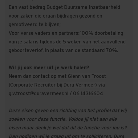
Een vast bedrag Budget Duurzame Inzetbaarheid
voor zaken die eraan bijdragen gezond en
gemotiveerd te blijven;
Voor verse vaders en partners:
100% doorbetaling
van je salaris tijdens de 5 weken van het aanvullend
geboorteverlof, in plaats van de standaard 70%.
Wil jij ook meer uit je werk halen?
Neem dan contact op met Glenn van Troost
(Corporate Recruiter bij Dura Vermeer) via
g.v.troost@duravermeer.nl
/ 06 14316604
Deze eisen geven een richting van het profiel dat wij
zoeken voor deze functie. Voldoe jij niet aan alle
eisen maar denk je wel dat dit de functie voor jou is?
Dan nodigen wij je graag uit om te solliciteren. Dura