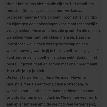
draait het bij ons niet om die cijfers. Het draait om
mensen. Om collega’s die samen werken aan
projecten waar je trots op bent – iconisch én dichtbij –
en bijdragen aan oplossingen voor maatschappelijke
vraagstukken. Onze ambities zijn groot. En die maken
we alleen waar met betrokken mensen. Daarom
investeren we in goed werkgeverschap en een
werkomgeving waarin jij je thuis voelt. Waar je jezelf
kunt zijn, je veilig voelt en je uitspreekt. Zodat jij het
beste uit jezelf haalt en samen met ons
meer
maakt.
Hier zit je op je plek
Je komt te werken bij Dura Vermeer Haven &
Industrie met als kantoor Botlek Rotterdam. Wij
werken voor klanten in de havengebieden en voor
private klanten in de industrie. We nemen veel werk
aan en er ligt een ambitie die nog veel verder reikt,