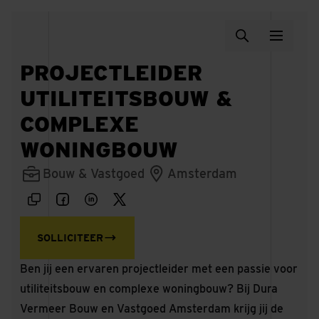
PROJECTLEIDER
UTILITEITSBOUW &
COMPLEXE
WONINGBOUW
Bouw & Vastgoed
Amsterdam
SOLLICITEER
Ben jij een ervaren projectleider met een passie voor
utiliteitsbouw en complexe woningbouw? Bij Dura
Vermeer Bouw en Vastgoed Amsterdam krijg jij de