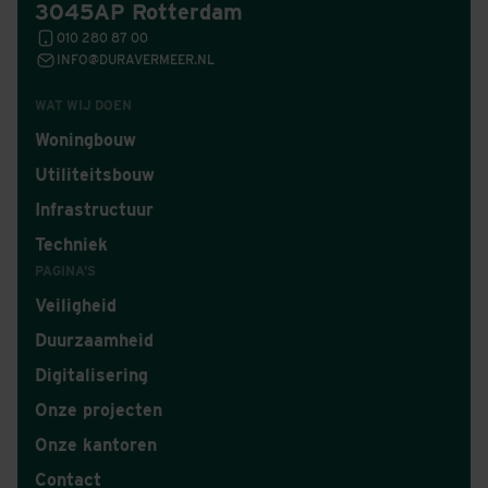
3045AP Rotterdam
010 280 87 00
INFO@DURAVERMEER.NL
WAT WIJ DOEN
Woningbouw
Utiliteitsbouw
Infrastructuur
Techniek
PAGINA'S
Veiligheid
Duurzaamheid
Digitalisering
Onze projecten
Onze kantoren
Contact