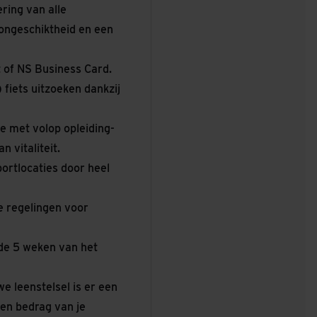
ring van alle
songeschiktheid en een
t of NS Business Card.
 fiets uitzoeken dankzij
e met volop opleiding-
 vitaliteit.
ortlocaties door heel
e regelingen voor
 de 5 weken van het
e leenstelsel is er een
een bedrag van je