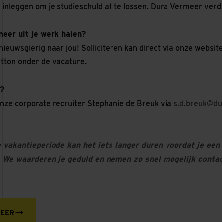
s inleggen om je studieschuld af te lossen. Dura Vermeer verd
 meer uit je werk halen?
 nieuwsgierig naar jou! Solliciteren kan direct via onze websit
utton onder de vacature.
n?
 onze corporate recruiter Stephanie de Breuk via
s.d.breuk@du
vakantieperiode kan het iets langer duren voordat je een 
e. We waarderen je geduld en nemen zo snel mogelijk contac
TEER