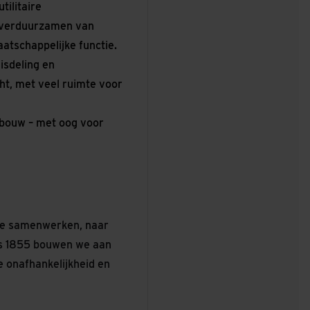
ilitaire
 verduurzamen van
tschappelijke functie.
isdeling en
ht, met veel ruimte voor
bouw – met oog voor
e we samenwerken, naar
ds 1855 bouwen we aan
e onafhankelijkheid en