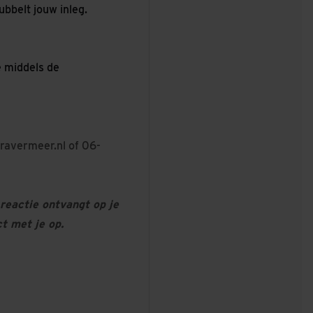
ubbelt jouw inleg.
e middels de
ravermeer.nl
of 06-
reactie ontvangt op je
t met je op.