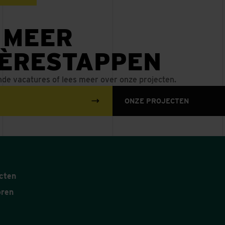
 MEER
IÈRESTAPPEN
nde vacatures of lees meer over onze projecten.
ONZE PROJECTEN
cten
oren