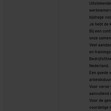
Uitstekende
werknemersr
bijdrage vo
Je hebt de 
Bij een cont
onze samenw
Veel aandac
en trainings
Bedrijfsfit
Nederland.
Een goede w
arbeidsduur,
Voor verse 
aanvullend 
Voor de gen
voordelige r