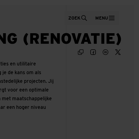
ZOEK
MENU
G (RENOVATIE)
ies en utilitaire
 je de kans om als
edelijke projecten. Jij
orgt voor een optimale
en met maatschappelijke
naar een hoger niveau