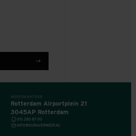
HOOFDKANTOOR
Rotterdam Airportplein 21
3045AP Rotterdam
010 280 87 00
INFO@DURAVERMEER.NL