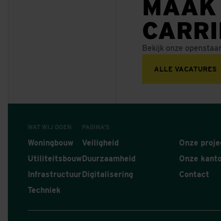
MAAK
CARR
Bekijk onze openstaa
ALLE VACATURES
WAT WIJ DOEN
PAGINA'S
Woningbouw
Veiligheid
Onze proje
Utiliteitsbouw
Duurzaamheid
Onze kant
Infrastructuur
Digitalisering
Contact
Techniek