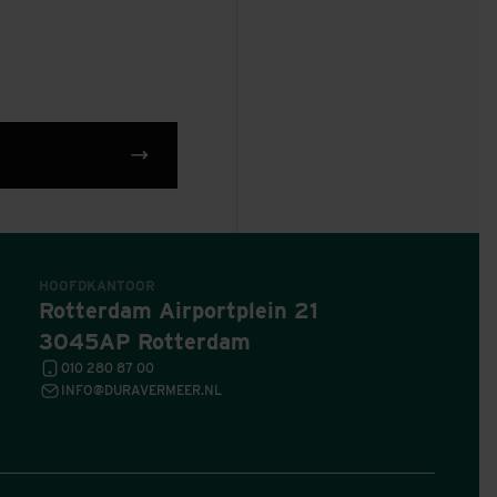
HOOFDKANTOOR
Rotterdam Airportplein 21
3045AP Rotterdam
010 280 87 00
INFO@DURAVERMEER.NL