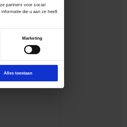
ze partners voor social
nformatie die u aan ze heeft
veel plezier
ntwikkeling,
tatie.
Marketing
Alles toestaan
minimaal 20 weken.
.