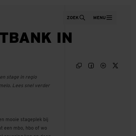
ZOEK
MENU
TBANK IN
en stage in regio
melo. Lees snel verder
n mooie stageplek bij
nt een mbo, hbo of wo