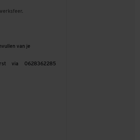
 werksfeer.
vullen van je
rst via 0628362285