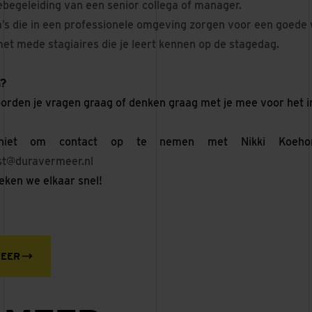
begeleiding van een senior collega of manager.
ga’s die in een professionele omgeving zorgen voor een goede
et mede stagiaires die je leert kennen op de stagedag.
n?
orden je vragen graag of denken graag met je mee voor het in
niet om contact op te nemen met Nikki Koeho
st@duravermeer.nl
reken we elkaar snel!
TEER