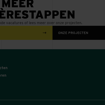
 MEER
IÈRESTAPPEN
nde vacatures of lees meer over onze projecten.
ONZE PROJECTEN
cten
oren