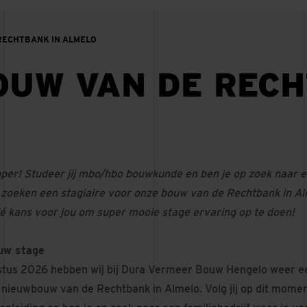
 RECHTBANK IN ALMELO
OUW VAN DE RECH
per! Studeer jij mbo/hbo bouwkunde en ben je op zoek naar e
 zoeken een stagiaire voor onze bouw van de Rechtbank in Al
 dé kans voor jou om super mooie stage ervaring op te doen!
ouw stage
tus 2026 hebben wij bij Dura Vermeer Bouw Hengelo weer ee
; nieuwbouw van de Rechtbank in Almelo. Volg jij op dit mome