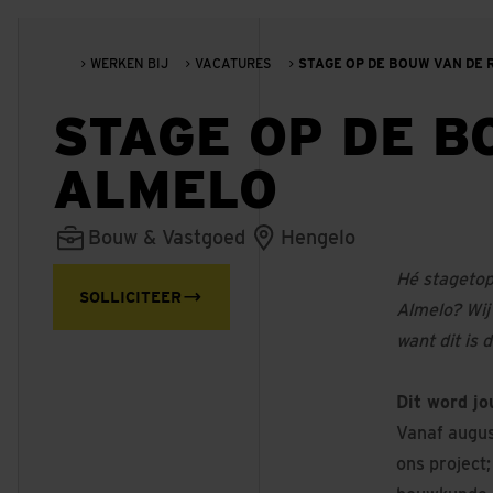
WERKEN BIJ
VACATURES
STAGE OP DE BOUW VAN DE
STAGE OP DE B
ALMELO
Bouw & Vastgoed
Hengelo
Hé stagetop
SOLLICITEER
Almelo? Wij
want dit is
Dit word j
Vanaf augus
ons project