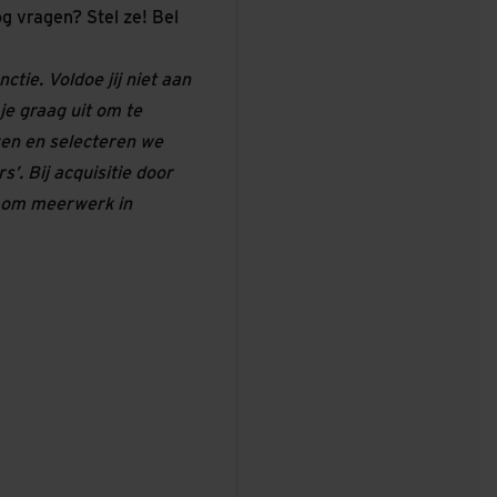
og vragen? Stel ze! Bel
ctie. Voldoe jij niet aan
 je graag uit om te
en en selecteren we
. Bij acquisitie door
r om meerwerk in