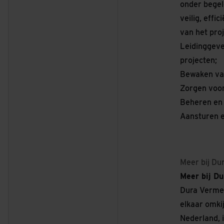
onder begel
veilig, effi
van het proj
Leidinggeve
projecten;
Bewaken van
Zorgen voor
Beheren en 
Aansturen e
Meer bij Du
Meer bij D
Dura Vermee
elkaar omki
Nederland, i