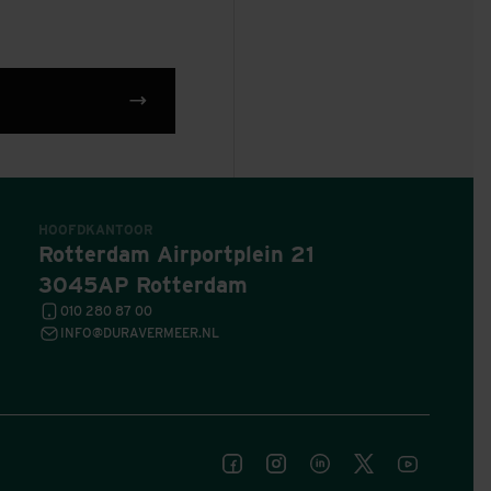
HOOFDKANTOOR
Rotterdam Airportplein 21
3045AP Rotterdam
010 280 87 00
INFO@DURAVERMEER.NL