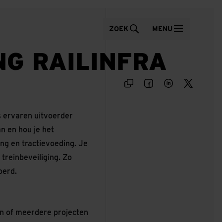
ZOEK
MENU
NG RAILINFRA
ls ervaren uitvoerder
n en hou je het
ng en tractievoeding. Je
treinbeveiliging. Zo
oerd.
én of meerdere projecten