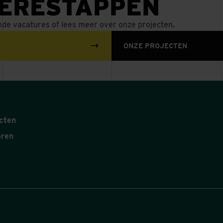
IÈRESTAPPEN
nde vacatures of lees meer over onze projecten.
ONZE PROJECTEN
cten
oren