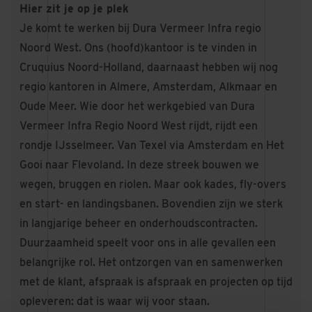
Hier zit je op je plek
Je komt te werken bij Dura Vermeer Infra regio
Noord West. Ons (hoofd)kantoor is te vinden in
Cruquius Noord-Holland, daarnaast hebben wij nog
regio kantoren in Almere, Amsterdam, Alkmaar en
Oude Meer. Wie door het werkgebied van Dura
Vermeer Infra Regio Noord West rijdt, rijdt een
rondje IJsselmeer. Van Texel via Amsterdam en Het
Gooi naar Flevoland. In deze streek bouwen we
wegen, bruggen en riolen. Maar ook kades, fly-overs
en start- en landingsbanen. Bovendien zijn we sterk
in langjarige beheer en onderhoudscontracten.
Duurzaamheid speelt voor ons in alle gevallen een
belangrijke rol. Het ontzorgen van en samenwerken
met de klant, afspraak is afspraak en projecten op tijd
opleveren: dat is waar wij voor staan.