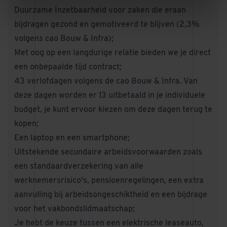
Duurzame Inzetbaarheid voor zaken die eraan
bijdragen gezond en gemotiveerd te blijven (2,3%
volgens cao Bouw & Infra);
Met oog op een langdurige relatie bieden we je direct
een onbepaalde tijd contract;
43 verlofdagen volgens de cao Bouw & Infra. Van
deze dagen worden er 13 uitbetaald in je individuele
budget, je kunt ervoor kiezen om deze dagen terug te
kopen;
Een laptop en een smartphone;
Uitstekende secundaire arbeidsvoorwaarden zoals
een standaardverzekering van alle
werknemersrisico's, pensioenregelingen, een extra
aanvulling bij arbeidsongeschiktheid en een bijdrage
voor het vakbondslidmaatschap;
Je hebt de keuze tussen een elektrische leaseauto,