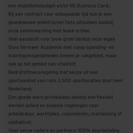
een mobiliteitsbudget en/of NS Business Card.;
Bij een contract voor onbepaalde tijd
kun je een
gloednieuwe (elektrische) fiets uitzoeken dankzij
onze samenwerking met lease-a-bike.
Veel aandacht voor jouw groei dankzij onze eigen
Dura Vermeer Academie met volop opleiding- en
trainingsmogelijkheden binnen je vakgebied, maar
ook op het gebied van vitaliteit;
Bedrijfsfitnessregeling met keuze uit een
sportaanbod van ruim 3.500 sportlocaties door heel
Nederland;
Een goede werk-privébalans dankzij een flexibel
werken beleid en soepele regelingen voor
arbeidsduur, werktijden, calamiteiten, mantelzorg of
sabbatical;
Voor verse vaders en partners: 100% doorbetaling