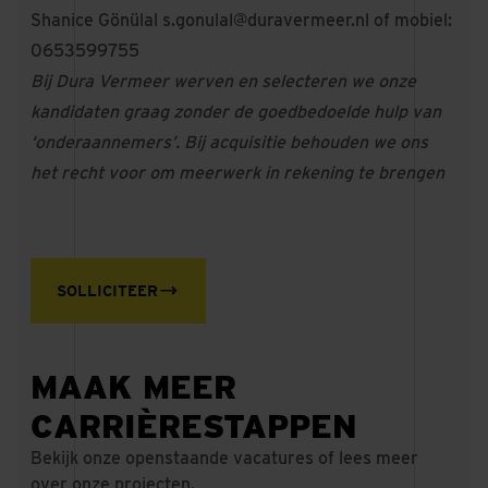
Shanice Gönülal
s.gonulal@duravermeer.nl
of mobiel:
0653599755
Bij Dura Vermeer werven en selecteren we onze
kandidaten graag zonder de goedbedoelde hulp van
‘onderaannemers’. Bij acquisitie behouden we ons
het recht voor om meerwerk in rekening te brengen
SOLLICITEER
MAAK MEER
CARRIÈRESTAPPEN
Bekijk onze openstaande vacatures of lees meer
over onze projecten.