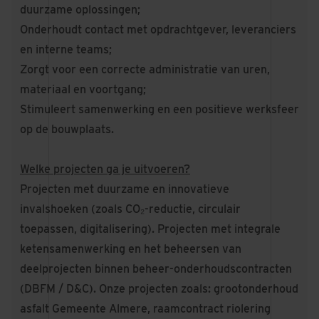
duurzame oplossingen;
Onderhoudt contact met opdrachtgever, leveranciers
en interne teams;
Zorgt voor een correcte administratie van uren,
materiaal en voortgang;
Stimuleert samenwerking en een positieve werksfeer
op de bouwplaats.
Welke projecten ga je uitvoeren?
Projecten met duurzame en innovatieve
invalshoeken (zoals CO₂-reductie, circulair
toepassen, digitalisering). Projecten met integrale
ketensamenwerking en het beheersen van
deelprojecten binnen beheer-onderhoudscontracten
(DBFM / D&C). Onze projecten zoals: grootonderhoud
asfalt Gemeente Almere, raamcontract riolering