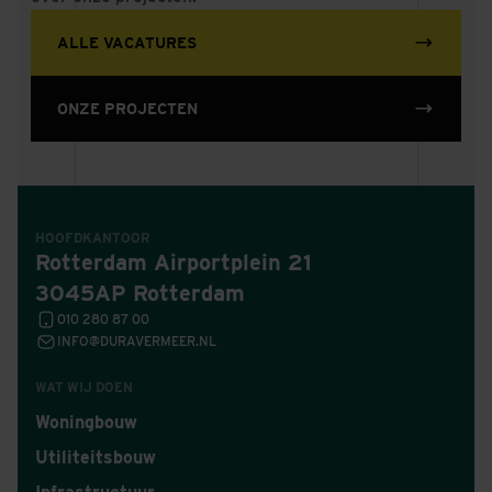
ALLE VACATURES
ONZE PROJECTEN
HOOFDKANTOOR
Rotterdam Airportplein 21
3045AP Rotterdam
010 280 87 00
INFO@DURAVERMEER.NL
WAT WIJ DOEN
Woningbouw
Utiliteitsbouw