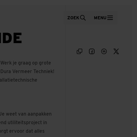
ZOEK
MENU
NDE
 Werk je graag op grote
ij Dura Vermeer Techniek!
llatietechnische
t. Je weet van aanpakken
d utiliteitsproject in
rgt ervoor dat alles