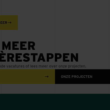
TEER
 MEER
IÈRESTAPPEN
nde vacatures of lees meer over onze projecten.
ONZE PROJECTEN