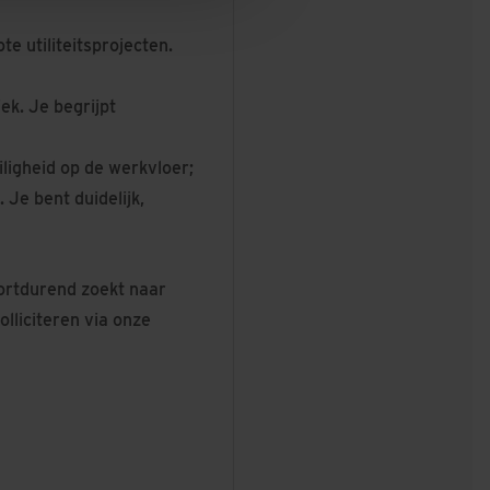
e utiliteitsprojecten.
ek. Je begrijpt
iligheid op de werkvloer;
Je bent duidelijk,
oortdurend zoekt naar
olliciteren via onze