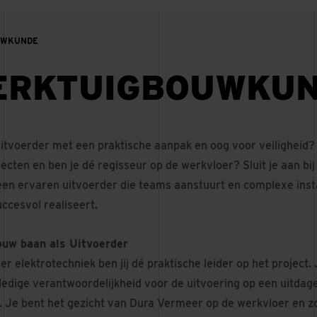
UWKUNDE
ERKTUIGBOUWKU
 uitvoerder met een praktische aanpak en oog voor veiligheid?
ojecten en ben je dé regisseur op de werkvloer? Sluit je aan b
en ervaren uitvoerder die teams aanstuurt en complexe insta
ccesvol realiseert.
ouw baan als Uitvoerder
er elektrotechniek ben jij dé praktische leider op het projec
lledige verantwoordelijkheid voor de uitvoering op een uitdagen
Je bent het gezicht van Dura Vermeer op de werkvloer en zo