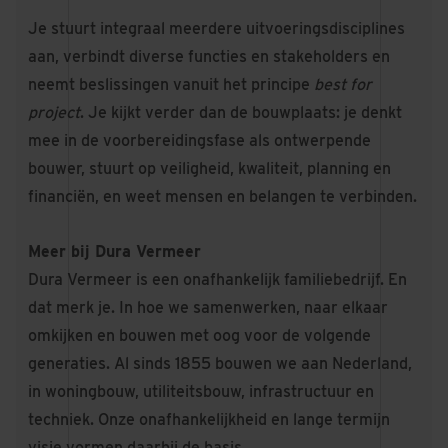
Je stuurt integraal meerdere uitvoeringsdisciplines
aan, verbindt diverse functies en stakeholders en
neemt beslissingen vanuit het principe
best for
project
. Je kijkt verder dan de bouwplaats: je denkt
mee in de voorbereidingsfase als ontwerpende
bouwer, stuurt op veiligheid, kwaliteit, planning en
financiën, en weet mensen en belangen te verbinden.
Meer bij Dura Vermeer
Dura Vermeer is een onafhankelijk familiebedrijf. En
dat merk je. In hoe we samenwerken, naar elkaar
omkijken en bouwen met oog voor de volgende
generaties. Al sinds 1855 bouwen we aan Nederland,
in woningbouw, utiliteitsbouw, infrastructuur en
techniek. Onze onafhankelijkheid en lange termijn
visie vormen daarbij de basis.