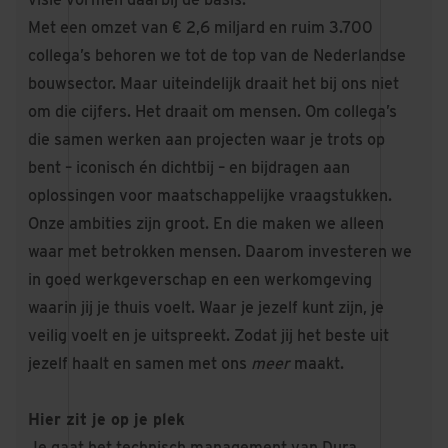
Met een omzet van € 2,6 miljard en ruim 3.700
collega’s behoren we tot de top van de Nederlandse
bouwsector. Maar uiteindelijk draait het bij ons niet
om die cijfers. Het draait om mensen. Om collega’s
die samen werken aan projecten waar je trots op
bent – iconisch én dichtbij – en bijdragen aan
oplossingen voor maatschappelijke vraagstukken.
Onze ambities zijn groot. En die maken we alleen
waar met betrokken mensen. Daarom investeren we
in goed werkgeverschap en een werkomgeving
waarin jij je thuis voelt. Waar je jezelf kunt zijn, je
veilig voelt en je uitspreekt. Zodat jij het beste uit
jezelf haalt en samen met ons
meer
maakt.
Hier zit je op je plek
Je gaat het technisch management van Dura