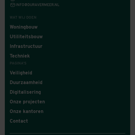
INFO@DURAVERMEER.NL
WAT WIJ DOEN
Woningbouw
Utiliteitsbouw
Infrastructuur
Techniek
PAGINA'S
Veiligheid
Duurzaamheid
Digitalisering
Onze projecten
Onze kantoren
Contact