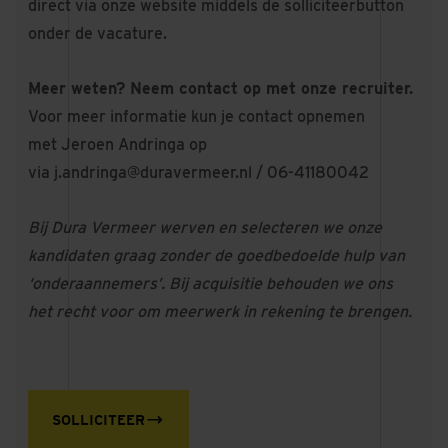
direct via onze website middels de solliciteerbutton
onder de vacature.
Meer weten? Neem contact op met onze recruiter.
Voor meer informatie kun je contact opnemen
met Jeroen Andringa op
via
j.andringa@duravermeer.nl
/ 06-41180042
Bij Dura Vermeer werven en selecteren we onze
kandidaten graag zonder de goedbedoelde hulp van
‘onderaannemers’. Bij acquisitie behouden we ons
het recht voor om meerwerk in rekening te brengen.
SOLLICITEER