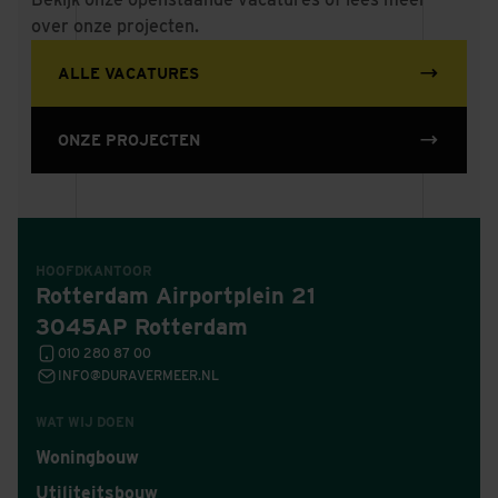
over onze projecten.
ALLE VACATURES
ONZE PROJECTEN
HOOFDKANTOOR
Rotterdam Airportplein 21
3045AP Rotterdam
010 280 87 00
INFO@DURAVERMEER.NL
WAT WIJ DOEN
Woningbouw
Utiliteitsbouw