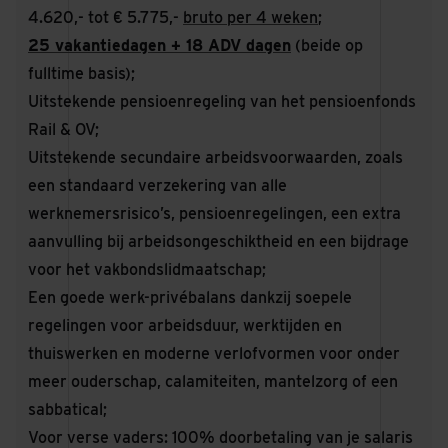
4.620,- tot € 5.775,-
bruto per 4 weken
;
25 vakantiedagen + 18 ADV dagen
(beide op
fulltime basis);
Uitstekende pensioenregeling van het pensioenfonds
Rail & OV;
Uitstekende secundaire arbeidsvoorwaarden, zoals
een standaard verzekering van alle
werknemersrisico’s, pensioenregelingen, een extra
aanvulling bij arbeidsongeschiktheid en een bijdrage
voor het vakbondslidmaatschap;
Een goede werk-privébalans dankzij soepele
regelingen voor arbeidsduur, werktijden en
thuiswerken en moderne verlofvormen voor onder
meer ouderschap, calamiteiten, mantelzorg of een
sabbatical;
Voor verse vaders: 100% doorbetaling van je salaris