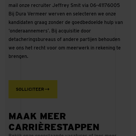
mail onze recruiter Jeffrey Smit via 06-41176005
Bij Dura Vermeer werven en selecteren we onze
kandidaten graag zonder de goedbedoelde hulp van
‘onderaannemers’. Bij acquisitie door
detacheringsbureaus of andere partijen behouden
we ons het recht voor om meerwerk in rekening te
brengen.
SOLLICITEER
MAAK MEER
CARRIÈRESTAPPEN
Bekijk onze openstaande vacatures of lees meer