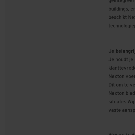
geïntegreer
buildings, e
beschikt Ne
technologie
Je belangri
Je houdt je
klanttevred
Nexton voer
Dit om te v
Nexton bied
situatie. W
vaste aansp