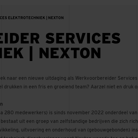
ES ELEKTROTECHNIEK | NEXTON
IDER SERVICES
EK | NEXTON
oek naar een nieuwe uitdaging als Werkvoorbereider Services E
 drukken in een fris en groeiend team? Aarzel niet en druk op
on
ca 280 medewerkers) is sinds november 2022 onderdeel van
bestaat uit een groep van zelfstandige bedrijven die zich ric
ikkeling, uitvoering en onderhoud van (gebouwgebonden) insta