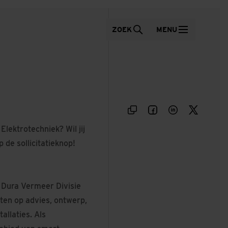
ZOEK
MENU
lektrotechniek? Wil jij
 de sollicitatieknop!
 Dura Vermeer Divisie
hten op advies, ontwerp,
llaties. Als