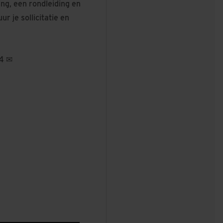
ng, een rondleiding en
r je sollicitatie en
74 ✉