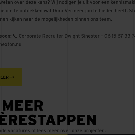
 weten over deze kans? Wij nodigen je uit voor een kennismaki
ie om te ontdekken wat Dura Vermeer jou te bieden heeft. Stuu
men kijken naar de mogelijkheden binnen ons team.
soon:
📞 Corporate Recruiter Dwight Sinester – 06 15 67 33 
nexton.nu
TEER
 MEER
IÈRESTAPPEN
nde vacatures of lees meer over onze projecten.