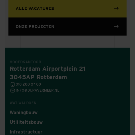
ALLE VACATURES
ONZE PROJECTEN
HOOFDKANTOOR
Rotterdam Airportplein 21
3045AP Rotterdam
010 280 87 00
INFO@DURAVERMEER.NL
WAT WIJ DOEN
Woningbouw
Utiliteitsbouw
Infrastructuur