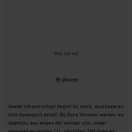
Wie zijn wij
Utrecht
Goede infrastructuur begint bij sterk, duurzaam en
slim toegepast asfalt. Bij Dura Vermeer werken we
dagelijks aan wegen die veiliger zijn, langer
meegaan en minder CO₂ uitstoten. Dat doen we