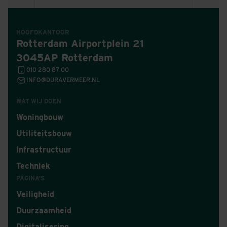
HOOFDKANTOOR
Rotterdam Airportplein 21
3045AP Rotterdam
010 280 87 00
INFO@DURAVERMEER.NL
WAT WIJ DOEN
Woningbouw
Utiliteitsbouw
Infrastructuur
Techniek
PAGINA'S
Veiligheid
Duurzaamheid
Digitalisering