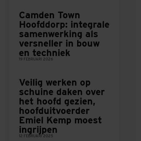
Camden Town
Hoofddorp: integrale
samenwerking als
versneller in bouw
en techniek
19 FEBRUARI 2026
Veilig werken op
schuine daken over
het hoofd gezien,
hoofduitvoerder
Emiel Kemp moest
ingrijpen
12 FEBRUARI 2025