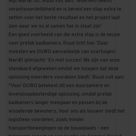
legt Mariët uit. Ruud vult aan: ‘Iedereen neemt
verantwoordelijkheid en is bereid een stap extra te
zetten voor het beste resultaat en het project laat
zien waar we nu al samen toe in staat zijn’
Een goed voorbeeld van die extra stap is de keuze
voor prefab badkamers. Ruud licht toe: ‘Daar
moesten we DUWO aanvankelijk van overtuigen.’
Mariët glimlacht: ‘En met succes! We zijn van onze
standaard afgeweken omdat we inzagen dat deze
oplossing meerdere voordelen biedt.’ Ruud vult aan:
"Voor DUWO betekent dit een duurzamere en
levensloopbestendige oplossing, omdat prefab
badkamers langer meegaan en passen bij de
wisselende bewoners. Voor ons als bouwer biedt het
logistieke voordelen, zoals minder
transportbewegingen op de bouwplaats – een