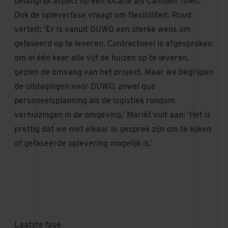
belangrijk aspect op een locatie als Camden Town."
Ook de opleverfase vraagt om flexibiliteit. Ruud
vertelt: ‘Er is vanuit DUWO een sterke wens om
gefaseerd op te leveren. Contractueel is afgesproken
om in één keer alle vijf de huizen op te leveren,
gezien de omvang van het project. Maar we begrijpen
de uitdagingen voor DUWO, zowel qua
personeelsplanning als de logistiek rondom
verhuizingen in de omgeving.’ Mariët vult aan: ‘Het is
prettig dat we met elkaar in gesprek zijn om te kijken
of gefaseerde oplevering mogelijk is.’
Laatste fase