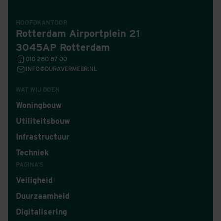
HOOFDKANTOOR
Rotterdam Airportplein 21
3045AP Rotterdam
010 280 87 00
INFO@DURAVERMEER.NL
WAT WIJ DOEN
Woningbouw
Utiliteitsbouw
Infrastructuur
Techniek
PAGINA'S
Veiligheid
Duurzaamheid
Digitalisering