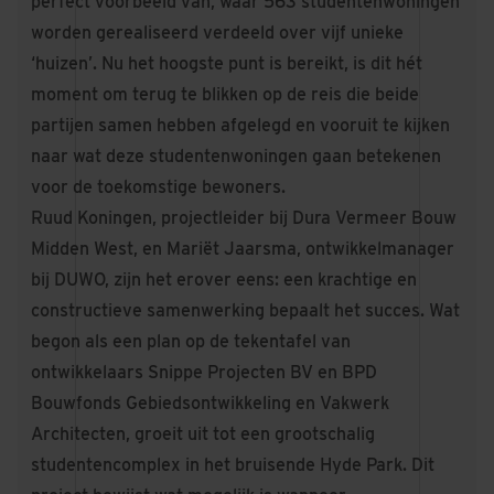
perfect voorbeeld van, waar 563 studentenwoningen
worden gerealiseerd verdeeld over vijf unieke
‘huizen’. Nu het hoogste punt is bereikt, is dit hét
moment om terug te blikken op de reis die beide
partijen samen hebben afgelegd en vooruit te kijken
naar wat deze studentenwoningen gaan betekenen
voor de toekomstige bewoners.
Ruud Koningen, projectleider bij Dura Vermeer Bouw
Midden West, en Mariët Jaarsma, ontwikkelmanager
bij DUWO, zijn het erover eens: een krachtige en
constructieve samenwerking bepaalt het succes. Wat
begon als een plan op de tekentafel van
ontwikkelaars Snippe Projecten BV en BPD
Bouwfonds Gebiedsontwikkeling en Vakwerk
Architecten, groeit uit tot een grootschalig
studentencomplex in het bruisende Hyde Park. Dit