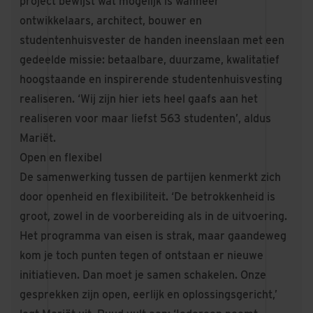
project bewijst wat mogelijk is wanneer
ontwikkelaars, architect, bouwer en
studentenhuisvester de handen ineenslaan met een
gedeelde missie: betaalbare, duurzame, kwalitatief
hoogstaande en inspirerende studentenhuisvesting
realiseren. ‘Wij zijn hier iets heel gaafs aan het
realiseren voor maar liefst 563 studenten’, aldus
Mariët.
Open en flexibel
De samenwerking tussen de partijen kenmerkt zich
door openheid en flexibiliteit. ‘De betrokkenheid is
groot, zowel in de voorbereiding als in de uitvoering.
Het programma van eisen is strak, maar gaandeweg
kom je toch punten tegen of ontstaan er nieuwe
initiatieven. Dan moet je samen schakelen. Onze
gesprekken zijn open, eerlijk en oplossingsgericht,’