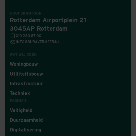
HOOFDKANTOOR
Rotterdam Airportplein 21
3045AP Rotterdam
010 280 87 00
INFO@DURAVERMEER.NL
WAT WIJ DOEN
Woningbouw
Utiliteitsbouw
Infrastructuur
Techniek
PAGINA'S
Veiligheid
Duurzaamheid
Digitalisering