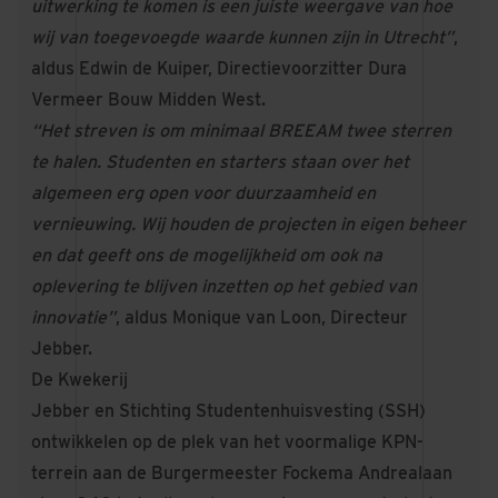
uitwerking te komen is een juiste weergave van hoe
wij van toegevoegde waarde kunnen zijn in Utrecht”
,
aldus Edwin de Kuiper, Directievoorzitter Dura
Vermeer Bouw Midden West.
“Het streven is om minimaal BREEAM twee sterren
te halen. Studenten en starters staan over het
algemeen erg open voor duurzaamheid en
vernieuwing. Wij houden de projecten in eigen beheer
en dat geeft ons de mogelijkheid om ook na
oplevering te blijven inzetten op het gebied van
innovatie”
, aldus Monique van Loon, Directeur
Jebber.
De Kwekerij
Jebber en Stichting Studentenhuisvesting (SSH)
ontwikkelen op de plek van het voormalige KPN-
terrein aan de Burgermeester Fockema Andrealaan