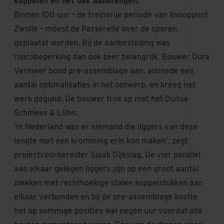
koppelen en het dek aanbrengen.
Binnen 100 uur – de treinvrije periode van knooppunt
Zwolle – móest de Passerelle over de sporen
geplaatst worden. Bij de aanbesteding was
risicobeperking dan ook zeer belangrijk. Bouwer Dura
Vermeer bood pre-assemblage aan, alsmede een
aantal optimalisaties in het ontwerp, en kreeg het
werk gegund. De bouwer trok op met het Duitse
Schmees & Lühn.
‘In Nederland was er niemand die liggers van deze
lengte met een kromming erin kon maken’, zegt
projectvoorbereider Sjaak Dijkslag. De vier parallel
aan elkaar gelegen liggers zijn op een groot aantal
plekken met rechthoekige stalen koppelstukken aan
elkaar verbonden en bij de pre-assemblage kostte
het op sommige posities wel negen uur voordat alle