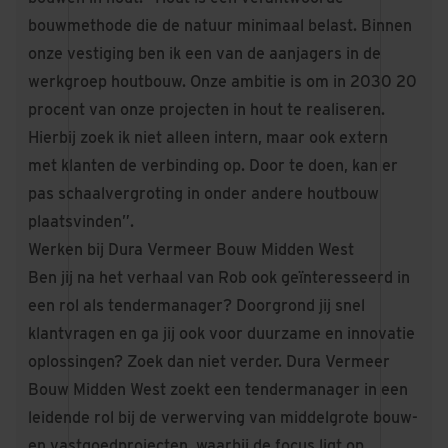
bouwmethode die de natuur minimaal belast. Binnen
onze vestiging ben ik een van de aanjagers in de
werkgroep houtbouw. Onze ambitie is om in 2030 20
procent van onze projecten in hout te realiseren.
Hierbij zoek ik niet alleen intern, maar ook extern
met klanten de verbinding op. Door te doen, kan er
pas schaalvergroting in onder andere houtbouw
plaatsvinden”.
Werken bij Dura Vermeer Bouw Midden West
Ben jij na het verhaal van Rob ook geïnteresseerd in
een rol als tendermanager? Doorgrond jij snel
klantvragen en ga jij ook voor duurzame en innovatie
oplossingen? Zoek dan niet verder. Dura Vermeer
Bouw Midden West zoekt een tendermanager in een
leidende rol bij de verwerving van middelgrote bouw-
en vastgoedprojecten, waarbij de focus ligt op