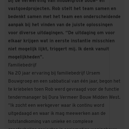
bij de verwerving van middelgrote bouw- en
vastgoedprojecten. Rob stelt het team samen en
bedenkt samen met het team een onderscheidende
aanpak bij het vinden van de juiste oplossingen
voor diverse uitdagingen. “De uitdaging om voor
elkaar krijgen wat in eerste instantie misschien
niet mogelijk lijkt, triggert mij. Ik denk vanuit
mogelijkheden”.
Familiebedrijf
Na 20 jaar ervaring bij familiebedrijf Ursem
Bouwgroep en een sabbatical van één jaar, begon het
te kriebelen toen Rob werd gevraagd voor de functie
tendermanager bij Dura Vermeer Bouw Midden West.
“Ik zocht een werkgever waar ik continu word
uitgedaagd en waar ik mag meewerken aan de
totstandkoming van unieke en complexe