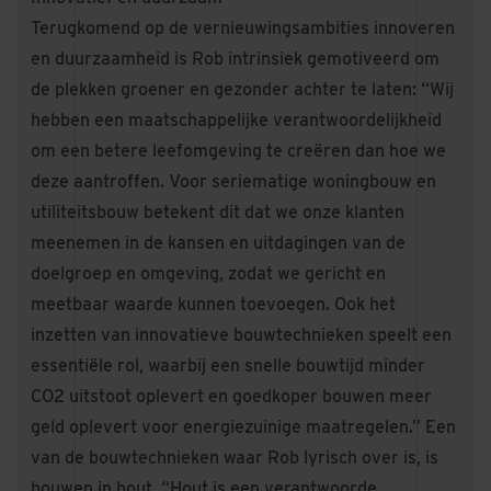
Terugkomend op de vernieuwingsambities innoveren
en duurzaamheid is Rob intrinsiek gemotiveerd om
de plekken groener en gezonder achter te laten: “Wij
hebben een maatschappelijke verantwoordelijkheid
om een betere leefomgeving te creëren dan hoe we
deze aantroffen. Voor seriematige woningbouw en
utiliteitsbouw betekent dit dat we onze klanten
meenemen in de kansen en uitdagingen van de
doelgroep en omgeving, zodat we gericht en
meetbaar waarde kunnen toevoegen. Ook het
inzetten van innovatieve bouwtechnieken speelt een
essentiële rol, waarbij een snelle bouwtijd minder
CO2 uitstoot oplevert en goedkoper bouwen meer
geld oplevert voor energiezuinige maatregelen.” Een
van de bouwtechnieken waar Rob lyrisch over is, is
bouwen in hout. “Hout is een verantwoorde