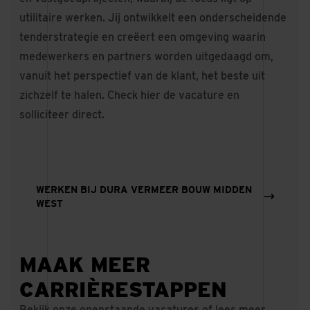
utilitaire werken. Jij ontwikkelt een onderscheidende
tenderstrategie en creëert een omgeving waarin
medewerkers en partners worden uitgedaagd om,
vanuit het perspectief van de klant, het beste uit
zichzelf te halen.
Check hier de vacature
en
solliciteer direct.
WERKEN BIJ DURA VERMEER BOUW MIDDEN
WEST
MAAK MEER
CARRIÈRESTAPPEN
Bekijk onze openstaande vacatures of lees meer