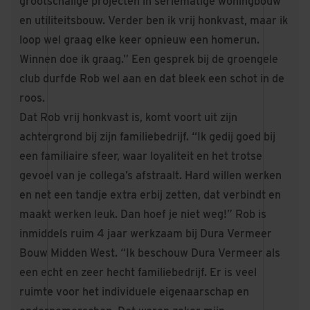
grootschalige projecten in seriematige woningbouw
en utiliteitsbouw. Verder ben ik vrij honkvast, maar ik
loop wel graag elke keer opnieuw een homerun.
Winnen doe ik graag.” Een gesprek bij de groengele
club durfde Rob wel aan en dat bleek een schot in de
roos.
Dat Rob vrij honkvast is, komt voort uit zijn
achtergrond bij zijn familiebedrijf. “Ik gedij goed bij
een familiaire sfeer, waar loyaliteit en het trotse
gevoel van je collega’s afstraalt. Hard willen werken
en net een tandje extra erbij zetten, dat verbindt en
maakt werken leuk. Dan hoef je niet weg!” Rob is
inmiddels ruim 4 jaar werkzaam bij Dura Vermeer
Bouw Midden West. “Ik beschouw Dura Vermeer als
een echt en zeer hecht familiebedrijf. Er is veel
ruimte voor het individuele eigenaarschap en