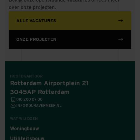
over onze projecten.
ALLE VACATURES
ONZE PROJECTEN
HOOFDKANTOOR
Rotterdam Airportplein 21
3045AP Rotterdam
010 280 87 00
INFO@DURAVERMEER.NL
WAT WIJ DOEN
Woningbouw
Utiliteitsbouw