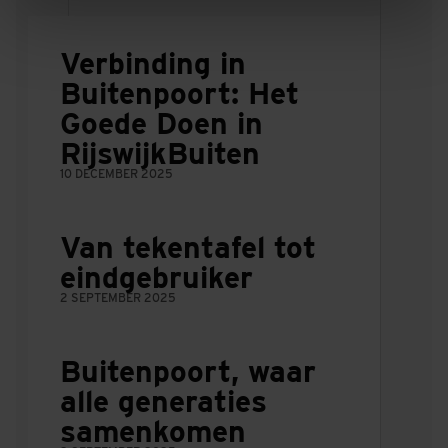
Verbinding in
Buitenpoort: Het
Goede Doen in
RijswijkBuiten
10 DECEMBER 2025
Van tekentafel tot
eindgebruiker
2 SEPTEMBER 2025
Buitenpoort, waar
alle generaties
samenkomen