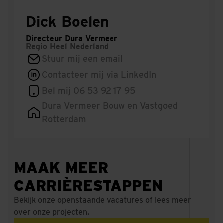
Dick Boelen
Directeur Dura Vermeer
Regio
Heel Nederland
Stuur mij een email
Contacteer mij via LinkedIn
Bel mij 06 53 92 17 95
Dura Vermeer Bouw en Vastgoed
Rotterdam
MAAK MEER
CARRIÈRESTAPPEN
Bekijk onze openstaande vacatures of lees meer
over onze projecten.