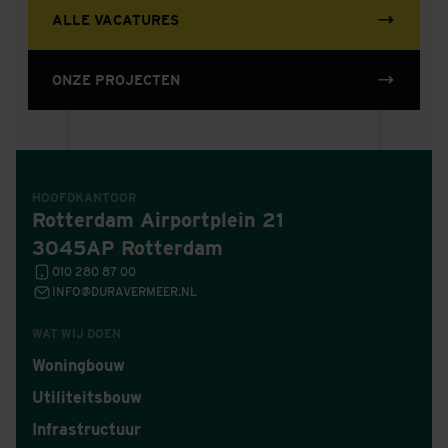
ALLE VACATURES
ONZE PROJECTEN
HOOFDKANTOOR
Rotterdam Airportplein 21
3045AP Rotterdam
010 280 87 00
INFO@DURAVERMEER.NL
WAT WIJ DOEN
Woningbouw
Utiliteitsbouw
Infrastructuur