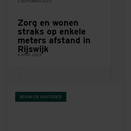
2 SEPTEMBER 2025
Zorg en wonen
straks op enkele
meters afstand in
Rijswijk
6 APRIL 2023
BOUW EN VASTGOED