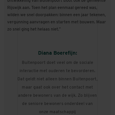
ontwikkeling van Buitenpoort sloot ook de gemeente
Rijswijk aan. Toen het plan eenmaal gereed was,
wilden we snel doorpakken: binnen een jaar tekenen,
vergunning aanvragen en starten met bouwen. Maar
zo snel ging het helaas niet.”
Diana Boerefijn:
Buitenpoort doet veel om de sociale
interactie met ouderen te bevorderen.
Dat geldt niet alleen binnen Buitenpoort,
maar gaat ook over het contact met
andere bewoners van de wijk. Zo blijven
de seniore bewoners onderdeel van
onze maatschappij