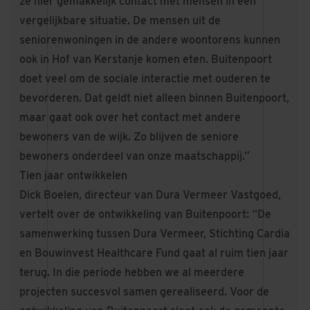
ze hier gemakkelijk contact met mensen in een
vergelijkbare situatie. De mensen uit de
seniorenwoningen in de andere woontorens kunnen
ook in Hof van Kerstanje komen eten. Buitenpoort
doet veel om de sociale interactie met ouderen te
bevorderen. Dat geldt niet alleen binnen Buitenpoort,
maar gaat ook over het contact met andere
bewoners van de wijk. Zo blijven de seniore
bewoners onderdeel van onze maatschappij.”
Tien jaar ontwikkelen
Dick Boelen, directeur van Dura Vermeer Vastgoed,
vertelt over de ontwikkeling van Buitenpoort: “De
samenwerking tussen Dura Vermeer, Stichting Cardia
en Bouwinvest Healthcare Fund gaat al ruim tien jaar
terug. In die periode hebben we al meerdere
projecten succesvol samen gerealiseerd. Voor de