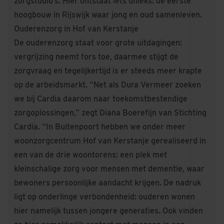
zorgstudio’s. Hier ontstaat iets unieks: de eerste
hoogbouw in Rijswijk waar jong en oud samenleven.
Ouderenzorg in Hof van Kerstanje
De ouderenzorg staat voor grote uitdagingen:
vergrijzing neemt fors toe, daarmee stijgt de
zorgvraag en tegelijkertijd is er steeds meer krapte
op de arbeidsmarkt. “Net als Dura Vermeer zoeken
we bij Cardia daarom naar toekomstbestendige
zorgoplossingen,” zegt Diana Boerefijn van Stichting
Cardia. “In Buitenpoort hebben we onder meer
woonzorgcentrum Hof van Kerstanje gerealiseerd in
een van de drie woontorens: een plek met
kleinschalige zorg voor mensen met dementie, waar
bewoners persoonlijke aandacht krijgen. De nadruk
ligt op onderlinge verbondenheid: ouderen wonen
hier namelijk tussen jongere generaties. Ook vinden