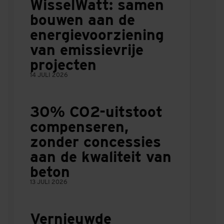
WisselWatt: samen
bouwen aan de
energievoorziening
van emissievrije
projecten
14 JULI 2026
30% CO2-uitstoot
compenseren,
zonder concessies
aan de kwaliteit van
beton
13 JULI 2026
Vernieuwde