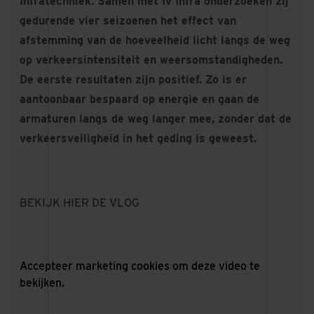
Infratechniek. Samen met Iv Infra onderzoeken zij
gedurende vier seizoenen het effect van
afstemming van de hoeveelheid licht langs de weg
op verkeersintensiteit en weersomstandigheden.
De eerste resultaten zijn positief. Zo is er
aantoonbaar bespaard op energie en gaan de
armaturen langs de weg langer mee, zonder dat de
verkeersveiligheid in het geding is geweest.
BEKIJK HIER DE VLOG
Accepteer
marketing cookies
om deze video te
bekijken.