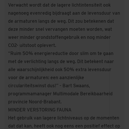
Verwacht wordt dat de lagere lichtintensiteit ook
nagenoeg evenredig bijdraagt aan de levensduur van
de armaturen langs de weg. Dit zou betekenen dat
deze minder snel vervangen moeten worden, wat
weer minder grondstoffengebruik en nog minder
CO2- uitstoot oplevert.
“Ruim 50% energiereductie door slim om te gaan
met de verlichting langs de weg. Dit betekent naar
alle waarschijnlijkheid ook 50% extra levensduur
voor de armaturen: een aanzienlijke
circulariteitswinst dus!” - Bart Swaans,
programmamanager Multimodale Bereikbaarheid
provincie Noord-Brabant.
MINDER VERSTORING FAUNA
Het gebruik van lagere lichtniveaus op de momenten
dat dat kan, heeft ook nog eens een positief effect op