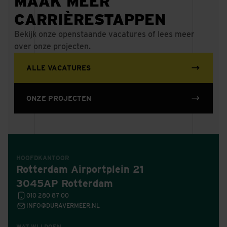
MAAK MEER
CARRIÈRESTAPPEN
Bekijk onze openstaande vacatures of lees meer
over onze projecten.
ALLE VACATURES
ONZE PROJECTEN
HOOFDKANTOOR
Rotterdam Airportplein 21
3045AP Rotterdam
010 280 87 00
INFO@DURAVERMEER.NL
WAT WIJ DOEN