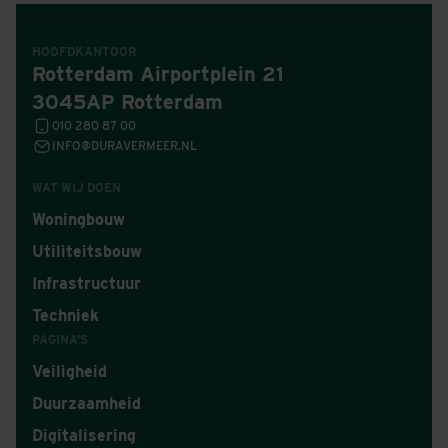
HOOFDKANTOOR
Rotterdam Airportplein 21
3045AP Rotterdam
010 280 87 00
INFO@DURAVERMEER.NL
WAT WIJ DOEN
Woningbouw
Utiliteitsbouw
Infrastructuur
Techniek
PAGINA'S
Veiligheid
Duurzaamheid
Digitalisering