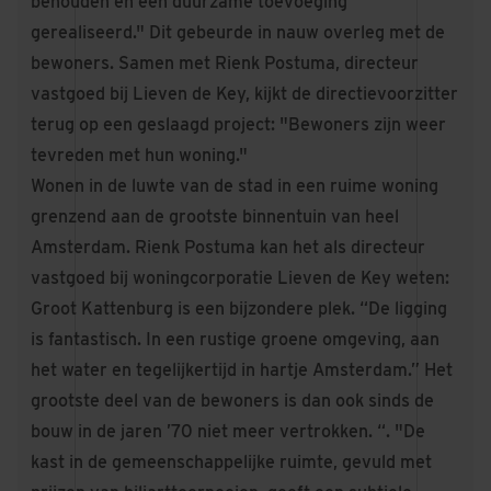
behouden en een duurzame toevoeging
gerealiseerd." Dit gebeurde in nauw overleg met de
bewoners. Samen met Rienk Postuma, directeur
vastgoed bij Lieven de Key, kijkt de directievoorzitter
terug op een geslaagd project: "Bewoners zijn weer
tevreden met hun woning."
Wonen in de luwte van de stad in een ruime woning
grenzend aan de grootste binnentuin van heel
Amsterdam. Rienk Postuma kan het als directeur
vastgoed bij woningcorporatie Lieven de Key weten:
Groot Kattenburg is een bijzondere plek. “De ligging
is fantastisch. In een rustige groene omgeving, aan
het water en tegelijkertijd in hartje Amsterdam.” Het
grootste deel van de bewoners is dan ook sinds de
bouw in de jaren ’70 niet meer vertrokken. “. "De
kast in de gemeenschappelijke ruimte, gevuld met