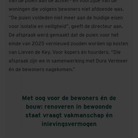
van de puien aan de achter- en voorzijde van de
woningen die volgens bewoners niet afdoende was.
“De puien voldeden niet meer aan de huidige eisen
voor isolatie en veiligheid”, geeft de directeur aan.
De afspraak werd gemaakt dat de puien voor het
einde van 2025 vernieuwd zouden worden op kosten
van Lieven de Key. Voor kopers én huurders. “Die
afspraak zijn we in samenwerking met Dura Vermeer
én de bewoners nagekomen.”
Met oog voor de bewoners én de
bouw: renoveren in bewoonde
staat vraagt vakmanschap én
inlevingsvermogen