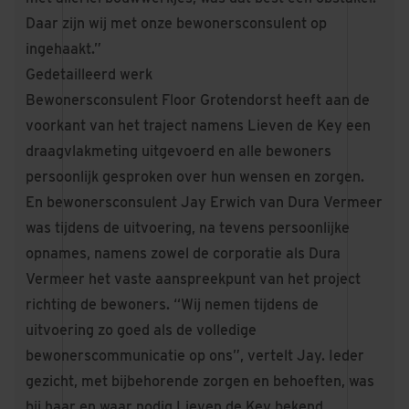
Daar zijn wij met onze bewonersconsulent op
ingehaakt.”
Gedetailleerd werk
Bewonersconsulent Floor Grotendorst heeft aan de
voorkant van het traject namens Lieven de Key een
draagvlakmeting uitgevoerd en alle bewoners
persoonlijk gesproken over hun wensen en zorgen.
En bewonersconsulent Jay Erwich van Dura Vermeer
was tijdens de uitvoering, na tevens persoonlijke
opnames, namens zowel de corporatie als Dura
Vermeer het vaste aanspreekpunt van het project
richting de bewoners. “Wij nemen tijdens de
uitvoering zo goed als de volledige
bewonerscommunicatie op ons”, vertelt Jay. Ieder
gezicht, met bijbehorende zorgen en behoeften, was
bij haar en waar nodig Lieven de Key bekend.