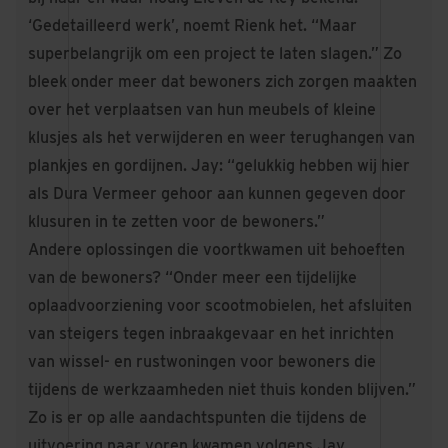
‘Gedetailleerd werk’, noemt Rienk het. “Maar
superbelangrijk om een project te laten slagen.” Zo
bleek onder meer dat bewoners zich zorgen maakten
over het verplaatsen van hun meubels of kleine
klusjes als het verwijderen en weer terughangen van
plankjes en gordijnen. Jay: “gelukkig hebben wij hier
als Dura Vermeer gehoor aan kunnen gegeven door
klusuren in te zetten voor de bewoners.”
Andere oplossingen die voortkwamen uit behoeften
van de bewoners? “Onder meer een tijdelijke
oplaadvoorziening voor scootmobielen, het afsluiten
van steigers tegen inbraakgevaar en het inrichten
van wissel- en rustwoningen voor bewoners die
tijdens de werkzaamheden niet thuis konden blijven.”
Zo is er op alle aandachtspunten die tijdens de
uitvoering naar voren kwamen volgens Jay