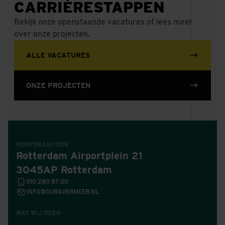
CARRIÈRESTAPPEN
Bekijk onze openstaande vacatures of lees meer
over onze projecten.
ALLE VACATURES
ONZE PROJECTEN
HOOFDKANTOOR
Rotterdam Airportplein 21
3045AP Rotterdam
010 280 87 00
INFO@DURAVERMEER.NL
WAT WIJ DOEN