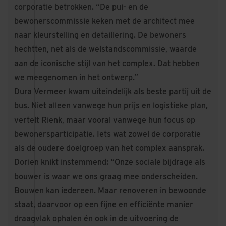
corporatie betrokken. “De pui- en de
bewonerscommissie keken met de architect mee
naar kleurstelling en detaillering. De bewoners
hechtten, net als de welstandscommissie, waarde
aan de iconische stijl van het complex. Dat hebben
we meegenomen in het ontwerp.”
Dura Vermeer kwam uiteindelijk als beste partij uit de
bus. Niet alleen vanwege hun prijs en logistieke plan,
vertelt Rienk, maar vooral vanwege hun focus op
bewonersparticipatie. Iets wat zowel de corporatie
als de oudere doelgroep van het complex aansprak.
Dorien knikt instemmend: “Onze sociale bijdrage als
bouwer is waar we ons graag mee onderscheiden.
Bouwen kan iedereen. Maar renoveren in bewoonde
staat, daarvoor op een fijne en efficiënte manier
draagvlak ophalen én ook in de uitvoering de