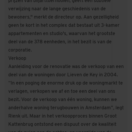
prijzen van biljarttoernooien, geeft een subtiele
verwijzing naar de lange geschiedenis van de
bewoners," merkt de directeur op. Aan gezelligheid
geen te kort in het complex dat bestaat uit 3-kamer
appartementen en studio's, waarvan het grootste
deel van de 378 eenheden, in het bezit is van de
corporatie.
Verkoop
Aanleiding voor de renovatie was de verkoop van een
deel van de woningen door Lieven de Key in 2004.
“In een poging de enorme druk op de woningmarkt te
verlagen, verkopen we af en toe een deel van ons
bezit. Voor de verkoop van één woning, kunnen we
anderhalve woning terugbouwen in Amsterdam”, legt
Rienk uit. Maar in het verkoopproces binnen Groot
Kattenbrug ontstond een dispuut over de kwaliteit