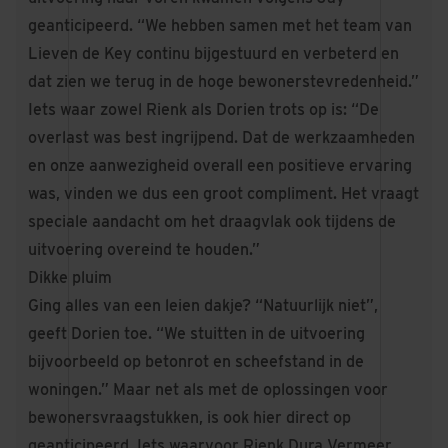
geanticipeerd. “We hebben samen met het team van
Lieven de Key continu bijgestuurd en verbeterd en
dat zien we terug in de hoge bewonerstevredenheid.”
Iets waar zowel Rienk als Dorien trots op is: “De
overlast was best ingrijpend. Dat de werkzaamheden
en onze aanwezigheid overall een positieve ervaring
was, vinden we dus een groot compliment. Het vraagt
speciale aandacht om het draagvlak ook tijdens de
uitvoering overeind te houden.”
Dikke pluim
Ging alles van een leien dakje? “Natuurlijk niet”,
geeft Dorien toe. “We stuitten in de uitvoering
bijvoorbeeld op betonrot en scheefstand in de
woningen.” Maar net als met de oplossingen voor
bewonersvraagstukken, is ook hier direct op
geanticipeerd. Iets waarvoor Rienk Dura Vermeer