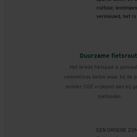
cultuur, woningen
vernieuwd, het i
Duurzame fietsrou
Het brede fietspad is gemaa
cementloos beton waar bij de p
minder CO2 vrijkomt dan bij 
methodes.
EEN GROENE ZO