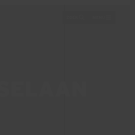
ZOEK
MENU
ESELAAN