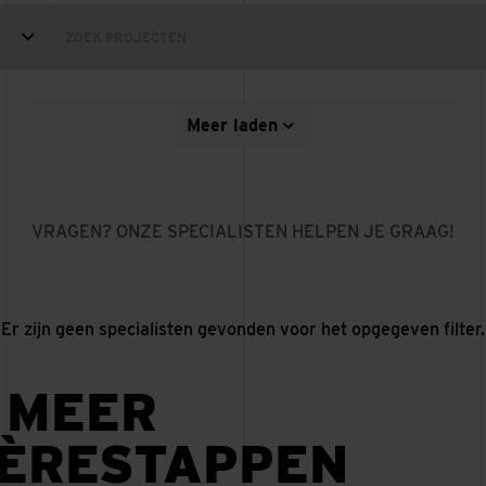
Linden
Meer laden
Velo, Amsterdam
TRANSPARANTE EN VERBINDENDE KANTOORLOCATIE
WONEN, MOBILITEIT EN STEDELIJKE KWALITEIT OP ÉÉN
PLEK
VRAGEN? ONZE SPECIALISTEN HELPEN JE GRAAG!
Er zijn geen specialisten gevonden voor het opgegeven filter.
 MEER
IÈRESTAPPEN