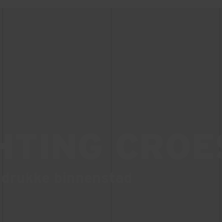
HTING CRO
 drukke binnenstad