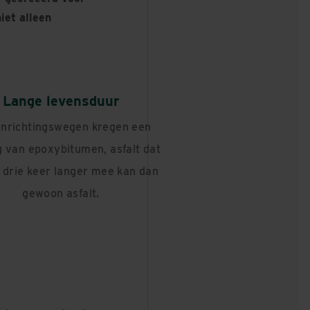
iet alleen
Lange levensduur
nrichtingswegen kregen een
 van epoxybitumen, asfalt dat
t drie keer langer mee kan dan
gewoon asfalt.