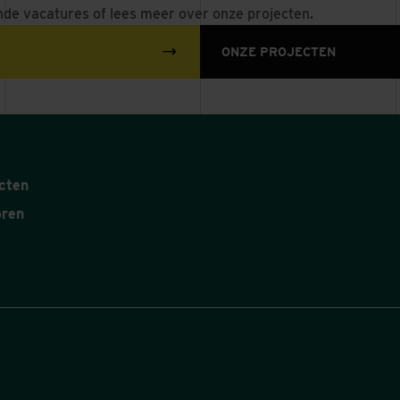
nde vacatures of lees meer over onze projecten.
ONZE PROJECTEN
cten
oren