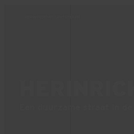
HERINRICHTING CROESELAAN
HERINRIC
Een duurzame straat in de