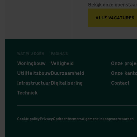
Bekijk onze openstaa
ALLE VACATURES
WAT WIJ DOEN
PAGINA'S
Woningbouw
Veiligheid
Onze proje
Utiliteitsbouw
Duurzaamheid
Onze kant
Infrastructuur
Digitalisering
Contact
Techniek
Cookie policy
Privacy
Opdrachtnemers
Algemene inkoopvoorwaarden