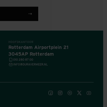
HOOFDKANTOOR
Rotterdam Airportplein 21
3045AP Rotterdam
010 280 87 00
INFO@DURAVERMEER.NL