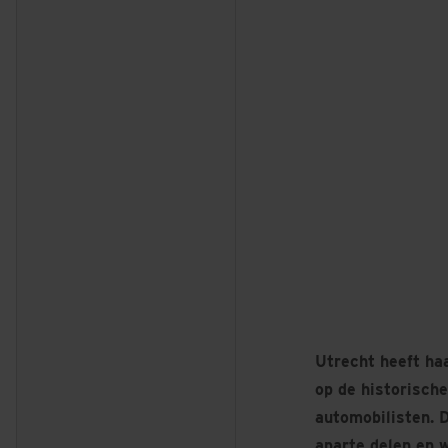
Utrecht heeft ha
op de historische
automobilisten. 
aparte delen en 