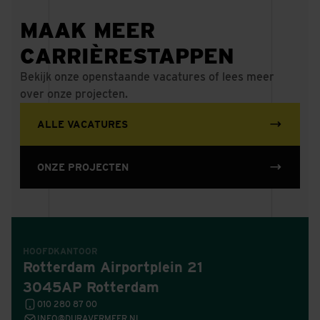
MAAK MEER
CARRIÈRESTAPPEN
Bekijk onze openstaande vacatures of lees meer
over onze projecten.
ALLE VACATURES
ONZE PROJECTEN
HOOFDKANTOOR
Rotterdam Airportplein 21
3045AP Rotterdam
010 280 87 00
INFO@DURAVERMEER.NL