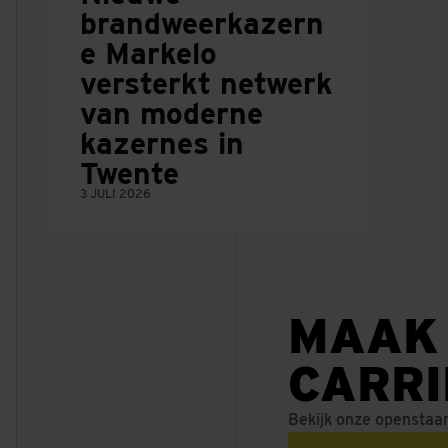
brandweerkazern
e Markelo
versterkt netwerk
van moderne
kazernes in
Twente
3 JULI 2026
MAAK
CARR
Bekijk onze openstaa