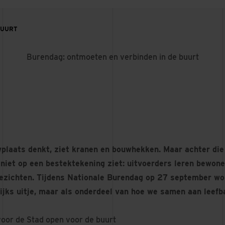
BUURT
Burendag: ontmoeten en verbinden in de buurt
plaats denkt, ziet kranen en bouwhekken. Maar achter di
 niet op een bestektekening ziet: uitvoerders leren bewon
gezichten. Tijdens Nationale Burendag op 27 september wor
lijks uitje, maar als onderdeel van hoe we samen aan leefb
oor de Stad open voor de buurt