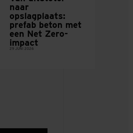
naar
opslagplaats:
prefab beton met
een Net Zero-
impact
29 JUNI 2026